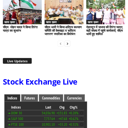
खास ख़बर
खास ख़बर
खास ख़बर
सीएम मोहन यादव ने किया तिरंगा
सीएम धामी ने किया क्षत्रिय कल्याण
देहरादून में भाजपा की तिरंगा यात्रा,
यात्रा का शुभारंभ
समिति की वेबसाइट व ‘क्षत्रिय
बड़ी संख्या में पहुंचे कार्यकर्ता, सीएम
जागरण’ स्मारिका का विमोचन
धामी हुए शामिल
Live Updates
Stock Exchange Live