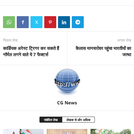
पिछला लेख
अगला लेख
कार्डियक अरेस्ट ट्रिगर कर सकते हैं
कैलास मानसरोवर पहुंचा भारतीयों का
नॉर्मल लगने वाले ये 7 फैक्टर्स
जत्था
CG News
संबंधित लेख
लेखक से और अधिक