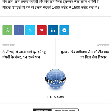
होम लोन, लोन अगेंस्ट प्रॉपर्टी और होम लोन बैलेंस ट्रांसफर जैसी सेवाएं भी देती है।
मीडिया रिपोर्ट्स की मानें तो इसकी नेटवर्थ 1400 करोड़ से 1500 करोड़ रुपए है।
पिछला लेख
अगला लेख
8 फीसदी से ज्यादा भागे इस छोटकू
मुख्य सचिव अभिताभ जैन को तीन माह
कंपनी के शेयर, 14 रुपये भाव
का मिला सेवा विस्तार
CG News