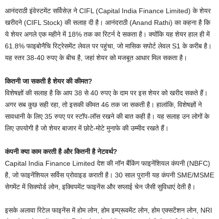
आनंदराठी इंवेस्टमेंट सर्विसेज़ ने CIFL (Capital India Finance Limited) के शेयर
खरीदने (CIFL Stock) की सलाह दी है। आनंदराठी (Anand Rathi) का कहना है कि
ये शेयर अगले एक महीने में 18% तक का रिटर्न दे सकता है। क्योंकि यह शेयर हाल ही में
61.8% फाइबोनैचि रिट्रेसमेंट लेवल पर पहुंचा, जो मासिक सपोर्ट लेवल S1 के करीब है।
यह स्तर 38-40 रुपए के बीच है, जहां शेयर को मजबूत आधार मिल सकता है।
कितनी जा सकती है शेयर की कीमत?
विशेषज्ञों की सलाह है कि आप 38 से 40 रुपए के दाम पर इस शेयर को खरीद सकते हैं।
अगर सब कुछ सही रहा, तो इसकी कीमत 46 तक जा सकती है। हालांकि, विशेषज्ञों ने
सावधानी के लिए 35 रुपए पर स्टॉप-लॉस रखने की बात कही है। यह सलाह उन लोगों के
लिए उपयोगी है जो शेयर बाजार में छोटे-मोटे मुनाफे की उम्मीद रखते हैं।
कंपनी क्या काम करती है और कितनी है नेटवर्थ?
Capital India Finance Limited देश की नॉन बैंकिंग फाइनेंशियल कंपनी (NBFC)
है, जो फाइनेंशियल सर्विस प्रोवाइड कराती है। 30 साल पुरानी यह कंपनी SME/MSME
सेगमेंट में सिक्योर्ड लोन, इक्विपमेंट फाइनेंस और सप्लाई चेन जैसी सुविधाएं देती है।
इसके अलावा रिटेल फाइनेंस में होम लोन, होम इम्प्रूवमेंट लोन, होम एक्सटेंशन लोन, NRI