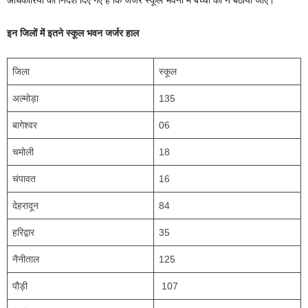
अधिकारियों को निर्देश दिए गए हैं कि जर्जर स्कूल भवनों में बच्चों को न बैठाया जाए।
इन जिलों में इतने स्कूल भवन जर्जर हाल
जिला
स्कूल
अल्मोड़ा
135
बागेश्वर
06
चमोली
18
चंपावत
16
देहरादून
84
हरिद्वार
35
नैनीताल
125
पौड़ी
107