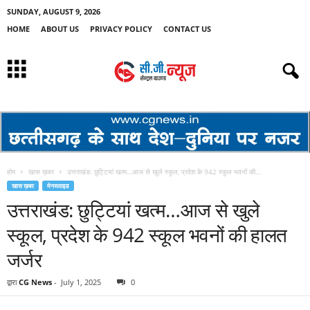
SUNDAY, AUGUST 9, 2026
HOME
ABOUT US
PRIVACY POLICY
CONTACT US
होम
खास ख़बर
उत्तराखंड: छुट्टियां खत्म…आज से खुले स्कूल, प्रदेश के 942 स्कूल भवनों की...
खास ख़बर
मेनस्लाइड
उत्तराखंड: छुट्टियां खत्म…आज से खुले
स्कूल, प्रदेश के 942 स्कूल भवनों की हालत
जर्जर
द्वारा
CG News
-
July 1, 2025
0