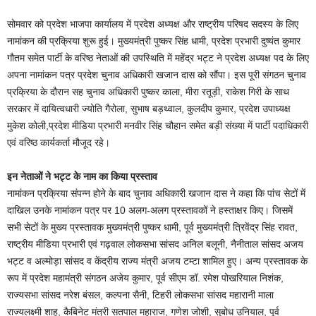
सोमवार को प्रदेश भाजपा कार्यालय में प्रदेश अध्यक्ष और राष्ट्रीय परिषद सदस्य के लिए
नामांकन की प्रक्रिया शुरू हुई। मुख्यमंत्री पुष्कर सिंह धामी, प्रदेश प्रभारी दुष्यंत कुमार
गौतम समेत पार्टी के वरिष्ठ नेताओं की उपस्थिति में महेंद्र भट्ट ने प्रदेश अध्यक्ष पद के लिए
अपना नामांकन पत्र प्रदेश चुनाव अधिकारी खजान दास को सौंपा। इस पूरी संगठन चुनाव
प्रक्रिया के दौरान सह चुनाव अधिकारी पुष्कर काला, मीरा रतूड़ी, राकेश गिरी के साथ
सरकार में दायित्वधारी ज्योति गैरोला, सुभाष बड़थ्वाल, कुलदीप कुमार, प्रदेश उपाध्यक्ष
मुकेश कोली,प्रदेश मीडिया प्रभारी मनवीर सिंह चौहान समेत बड़ी संख्या में पार्टी पदाधिकारी
एवं वरिष्ठ कार्यकर्ता मौजूद रहे।
इन नेताओं ने भट्ट के नाम का किया प्रस्ताव
नामांकन प्रक्रिया संपन्न होने के बाद चुनाव अधिकारी खजान दास ने कहा कि पांच सेटों में
दाखिल उनके नामांकन पत्र पर 10 अलग-अलग प्रस्तावकों ने हस्ताक्षर किए। जिसमें
सभी सेटों के मुख्य प्रस्तावक मुख्यमंत्री पुष्कर धामी, पूर्व मुख्यमंत्री त्रिवेंद्र सिंह रावत,
राष्ट्रीय मीडिया प्रभारी एवं गढ़वाल लोकसभा सांसद अनिल बलूनी, नैनीताल सांसद अजय
भट्ट व अल्मोड़ा सांसद व केंद्रीय राज्य मंत्री अजय टम्टा शामिल हुए। अन्य प्रस्तावक के
रूप में प्रदेश महामंत्री संगठन अजेय कुमार, पूर्व सीएम डॉ. रमेश पोखरियाल निशंक,
राज्यसभा सांसद नरेश बंसल, कल्पना सैनी, टिहरी लोकसभा सांसद महारानी माला
राज्यलक्ष्मी शाह, कैबिनेट मंत्री सतपाल महाराज, गणेश जोशी, सुबोध उनियाल, पूर्व