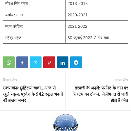
तीरथ सिंह रावत
2013-2015
बंशीधर भगत
2020-2021
मदन कौशिक
2021 2022
महेंद्र भट्ट
30 जुलाई 2022 से अब तक
पिछला लेख
अगला लेख
उत्तराखंड: छुट्टियां खत्म…आज से
तस्करी के अड्डे: परमिट के नाम पर
खुले स्कूल, प्रदेश के 942 स्कूल भवनों
सिस्टम का टोकन, मिलीभगत से जारी
की हालत जर्जर
होता है कोड