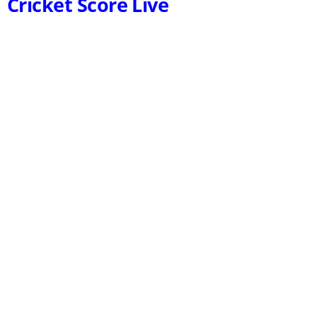
Cricket Score Live