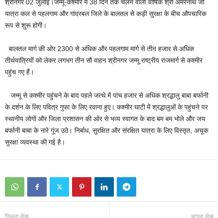
श्रीनगर 02 जुलाई।जम्‍मू-कश्‍मीर में 38 दिन तक चलने वाली वार्षिक श्री अमरनाथ जी
यात्रा कल से पहलगाम और गांदरबल जिले के बालतल से कड़ी सुरक्षा के बीच औपचारिक
रूप से शुरू होगी।
बालतल मार्ग की ओर 2300 से अधिक और पहलगाम मार्ग से तीन हजार से अधिक
तीर्थयात्रियों को लेकर लगभग तीन सौ वाहन श्रीनगर जम्मू राष्ट्रीय राजमार्ग से कश्मीर
पहुंच गए हैं।
जम्मू से कश्मीर पहुंचने के बाद पहले जत्थे में पांच हजार से अधिक श्रद्धालु बाबा बर्फानी
के दर्शन के लिए पवित्र गुफा के लिए रवाना हुए। कश्मीर घाटी में श्रद्धालुओं के पहुंचने पर
स्‍‍थानीय लोगों और जिला प्रशासन की ओर से भव्य स्वागत के बाद बम बम भोले और जय
बर्फानी बाबा के नारे गूंज उठे। निर्बाध, सुरक्षित और संरक्षित यात्रा के लिए विस्‍तृत, अचूक
सुरक्षा व्यवस्था की गई है।
पिछला लेख
अगला लेख