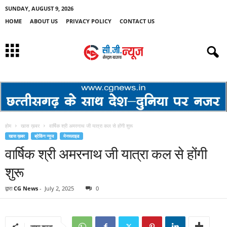
SUNDAY, AUGUST 9, 2026
HOME
ABOUT US
PRIVACY POLICY
CONTACT US
होम
खास ख़बर
वार्षिक श्री अमरनाथ जी यात्रा कल से होंगी शुरू
खास ख़बर
ब्रेकिंग न्यूज
मेनस्लाइड
वार्षिक श्री अमरनाथ जी यात्रा कल से होंगी
शुरू
द्वारा
CG News
-
July 2, 2025
0
साझा करना