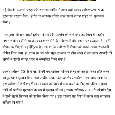
नई दिल्ली 06मार्च।राष्‍ट्रपति रामनाथ कोविंद ने आज यहां स्‍वच्‍छ सर्वेक्षण-2019 के
पुरस्‍कार प्रदान किए। इंदौर को लगातार तीसरे साल सबसे स्‍वच्‍छ शहर का पुरस्‍कार
मिला।
मध्‍यप्रदेश के तीन शहरों इंदौर, भोपाल और उज्‍जैन को शीर्ष पुरस्‍कार मिला है। इंदौर
लगातार तीन वर्षों से सबसे स्‍वच्‍छ शहर होने के सर्वेक्षण में शीर्ष स्‍थान पर बरकरार है। वहीं
भोपाल के लिए भी यह हैट्रिक है। 2019 के सर्वेक्षण में भोपाल को सबसे स्‍वच्‍छ राजधानी
घोषित किया गया है।राज्य के एक और शहर उज्‍जैन को तीन लाख से दस लाख आबादी की
श्रेणी में सबसे स्‍वच्‍छ शहर से सम्‍मानित किया गया है।
स्‍वच्‍छ सर्वेक्षण-2019 में नई दिल्‍ली नगरपालिका परिषद क्षेत्र को सबसे स्‍वच्‍छ छोटे शहर
का पुरस्‍कार प्रदान किया गया जबकि उत्‍तराखंड का गौचर सर्वोत्‍तम गंगा शहर माना गया।
इस सर्वेक्षण में शीर्ष शहरों को स्‍वच्‍छता की दिशा में काम करने के लिए राष्‍ट्रपिता महात्‍मा
गांधी की प्रतिमा पुरस्‍कार के रूप में प्रदान की गई। स्‍वच्‍छ सर्वेक्षण-2019 के अंतर्गत देश
में सभी शहरी निकायों को शामिल किया गया। इस प्रकार यह विश्‍व में सबसे बड़ा स्‍वच्‍छता
सर्वेक्षण हो गया है।