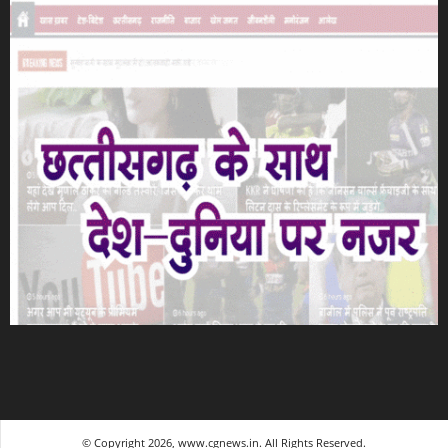
© Copyright 2026, www.cgnews.in. All Rights Reserved.