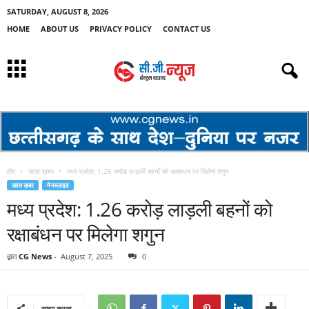
SATURDAY, AUGUST 8, 2026
HOME
ABOUT US
PRIVACY POLICY
CONTACT US
होम
खास ख़बर
मध्य प्रदेश: 1.26 करोड़ लाड़ली बहनों को रक्षाबंधन पर मिलेगा शगुन
खास ख़बर
मेनस्लाइड
मध्य प्रदेश: 1.26 करोड़ लाड़ली बहनों को
रक्षाबंधन पर मिलेगा शगुन
द्वारा
CG News
-
August 7, 2025
0
साझा करना