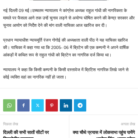
नई दिल्ली 09 मई।उच्‍चतम न्‍यायालय ने कांग्रेस अध्‍यक्ष राहुल गांधी की नागरिकता के
मामले पर फैसला आने तक उन्‍हें चुनाव लड़ने से अयोग्‍य घोषित करने की केन्‍द्र सरकार और
चुनाव आयोग को निर्देश देने की मांग वाली याचिका आज खारिज कर दी।
प्रधान न्‍यायाधीश न्‍यायमूर्ति रंजन गोगोई की अध्‍यक्षता वाली पीठ ने यह याचिका खारिज
की। याचिका में कहा गया था कि 2005- 06 में ब्रिटेन की एक कम्‍पनी ने अपने वार्षिक
आंकड़ों में कथित रूप से राहुल गांधी को ब्रिटेन का नागरिक दर्ज किया था।
न्‍यायालय ने कहा कि किसी कम्‍पनी के किसी दस्‍तावेज में ब्रिटिश नागरिक लिखे जाने से
कोई व्यक्ति वहां का नागरिक नहीं हो जाता।
पिछला लेख
अगला लेख
दिल्ली की सभी सातों सीटों पर
क्या चौथे प्रयास में लोकसभा पहुंच पायेंगे