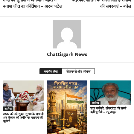
बनाया जीत का कीर्तिमान – अरुण पटेल
की समस्याएं – बघेल
Chattisgarh News
संबंधित लेख
लेखक से और अधिक
आलेख
सत्ता सर्वोपरि: लोकतंत्र की सबसे
आलेख
बड़ी चुनौती – रघु ठाकुर
बस्तर की नई सुबह: सुरक्षा के साथ ही
अब विकास को जमीन पर उतारने की
चुनौती