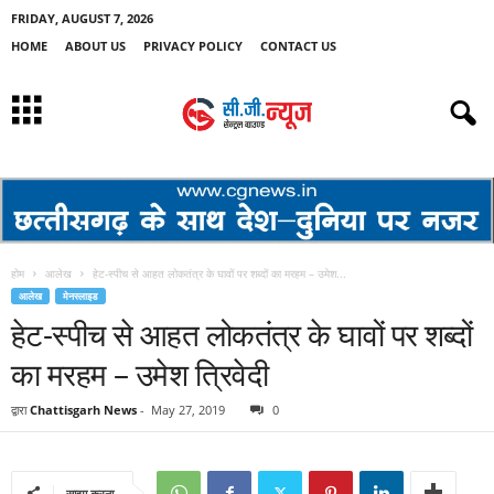
FRIDAY, AUGUST 7, 2026
HOME
ABOUT US
PRIVACY POLICY
CONTACT US
होम
आलेख
हेट-स्पीच से आहत लोकतंत्र के घावों पर शब्दों का मरहम – उमेश...
आलेख
मेनस्लाइड
हेट-स्पीच से आहत लोकतंत्र के घावों पर शब्दों
का मरहम – उमेश त्रिवेदी
द्वारा
Chattisgarh News
-
May 27, 2019
0
साझा करना