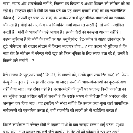
सादा, सपाट और आदर्शवादी नहीं है, जितना वह दिखता है अथवा दिखाने की कोशिश की जा
रही है। सेण्ट्रल हॉल में मोदी का सवा घंटे का यह भाषण हजारों शब्दों का वह राजनीतिक-
पैकेज है, जिसकी हर परत पर शब्दों की अभिव्यंजना में कूटनीतिक-भावनाओं का रूपाकार
चौंकाता है। मोदी की नाटकीय भावाभिव्यक्ति कभी आश्‍वस्त करती है, तो कभी आशंकित
करती है। मोदी के भाषणों के कई आयाम हैं। इनके सिरों को पकड़ना आसान नहीं है।
कहना मुश्किल है कि मोदी के शब्दों का यह ’ल्युब्रिकेंट’ हेट-स्पीच से आहत लोकतंत्र के
टूटे ’मोमेण्टम’ की रफ्तार लौटाने में कितना मददगार होगा…? यह कहना भी मुश्किल है कि
सवा घंटे के संबोधन में नरेन्द्र मोदी खुद को जिस भूमिका के लिए सज्ज बता रहे हैं, उसमें वे
कितने खरे उतरेगें…?
वैसे भाजपा के सूत्रधार चाहेंगे कि मोदी के भाषणों को, उनके द्वारा उच्चारित शब्दों को, फेस-
वेल्यू के अनुसार ही समझा और समझाया जाए। शब्दों की भाव-व्यंजनाओं का कूट-परीक्षण
नहीं किया जाए। यह संभव नहीं है। प्रधानमंत्री की कुर्सी पर पदारूढ़ किसी राजनेता को
यह सुविधा कतई हासिल नहीं हो सकती है कि उसके भाषण के निहितार्थों को अनदेखा और
अनसुना कर दिया जाए। यह इसलिए भी संभव नहीं है कि उनका कहा-सुना जहां सामाजिक-
समीकरणों को प्रभावित करता है, वहीं राजनीति की लहरों को भी उव्देलित करता है।
पिछले कार्यकाल में नरेन्द्र मोदी ने महात्मा गांधी के बाद सरदार वल्लभ भाई पटेल, सुभाष
चंद्र बोस, लाल बहादुर शास्त्री जैसे कांग्रेस के नेताओं को फोकस में रख कर अपने