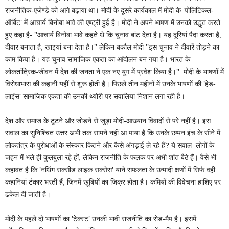
राजनीतिक-एजेण्डे को आगे बढ़ाया था। मोदी के दूसरे कार्यकाल में मोदी के ’पोलिटिकल-
ऑर्बिट’ में आचार्य बिनोबा भावे की एण्ट्री हुई है। मोदी ने अपने भाषण में उनको उद्धृत करते
हुए कहा है- ’’आचार्य बिनोबा भावे कहते थे कि चुनाव बांट देता है। यह दूरियां पैदा करता है,
दीवार बनाता है, खाइयां बना देता है।’’ लेकिन बकौल मोदी ’’इस चुनाव ने दीवारें तोड़ने का
काम किया है। यह चुनाव सामाजिक एकता का आंदोलन बन गया है। भारत के
लोकतांत्रिक-जीवन में देश की जनता ने एक नए युग में प्रवेश किया है।’’ मोदी के भाषणों में
विरोधाभास की कहानी यहीं से शुरू होती है। पिछले तीन महीनों में उनके भाषणों की ’हेड-
लाइंस’ सामाजिक एकता की उनकी थ्योरी पर सवालिया निशान लगा रही है।
देश और समाज के टूटने और जोड़ने से जुड़ा मोदी-आख्यान विवादों से परे नहीं है। इस
सवाल का सुनिश्‍चित उत्तर अभी तक सामने नहीं आ पाया है कि उनके छप्पन इंच के सीने में
लोकतंत्र के पुरोधाओं के संस्कार कितने और कैसे अंगड़ाई ले रहे हैं? ये सवाल लोगों के
जहन में भले ही कुलबुला रहे हों, लेकिन राजनीति के फलक पर अभी शांत बैठे हैं। वैसे भी
कहावत है कि ’नथिंग सक्सीड लाइक सक्सेस’ याने सफलता के उन्मादी क्षणों में सिर्फ वही
कहानियां टंकार भरती हैं, जिनमें खूबियों का जिक्र होता है। कमियों की विवेचना हाशिए पर
ढकेल दी जाती है।
मोदी के पहले दो भाषणों का ’टेक्स्ट’ उनकी भावी राजनीति का रोड-मैप है। इसमें