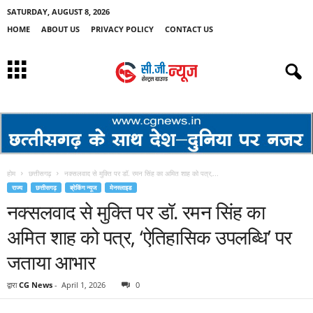
SATURDAY, AUGUST 8, 2026
HOME
ABOUT US
PRIVACY POLICY
CONTACT US
होम
छत्तीसगढ़
नक्सलवाद से मुक्ति पर डॉ. रमन सिंह का अमित शाह को पत्र,...
राज्य
छत्तीसगढ़
ब्रेकिंग न्यूज
मेनस्लाइड
नक्सलवाद से मुक्ति पर डॉ. रमन सिंह का
अमित शाह को पत्र, ‘ऐतिहासिक उपलब्धि’ पर
जताया आभार
द्वारा
CG News
-
April 1, 2026
0