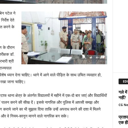
बेन पटेल ने
िर्देश देते
रित करने के
ण के दौरान
रीक्षक डॉ.
भारी श्री
राज्यपाल
िशेष ध्यान देना चाहिए। थाने में आने वाले पीड़ित के साथ उचित व्यवहार हो,
EDI
 रखा जाना चाहिए।
गले मे
ना क्षेत्र के अंतर्गत विद्यालयों में महीने में एक-दो बार जाएं और विद्यार्थियों
नहीं?
ें पालन करने की सीख दें। इससे नागरिक और पुलिस में आपसी समझ और
CG N
भ्रमण कराये जाने का भी सुझाव दिया ताकि उन्हें अपराध करने की दशा में मिलने
और वे नियम-कानून मानने वाले नागरिक बन सके।
प्रताप
एक ही 