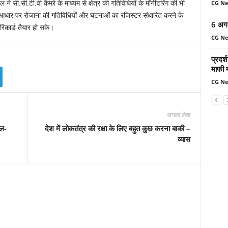
ने सी.सी.टी.वी कैमरे के माध्यम से क्षेत्र की गतिविधियों के मॉनीटरिंग की भी
CG N
आधार पर रोजाना की गतिविधियों और घटनाओं का रजिस्टर संधारित करने के
6 अग
रिकार्ड तैयार हो सके।
CG N
प्रदर्
माफी 
CG N
अगला लेख
ाल-
देश में लोकतंत्र की रक्षा के लिए बहुत कुछ करना बाकी –
व्यास