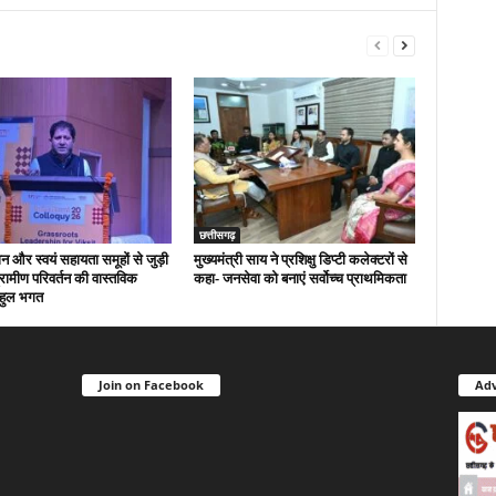
छत्तीसगढ़
न और स्वयं सहायता समूहों से जुड़ी
मुख्यमंत्री साय ने प्रशिक्षु डिप्टी कलेक्टरों से
्रामीण परिवर्तन की वास्तविक
कहा- जनसेवा को बनाएं सर्वोच्च प्राथमिकता
ाहुल भगत
Join on Facebook
Adv