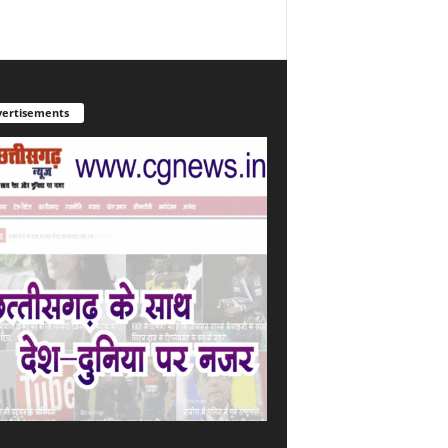
ertisements