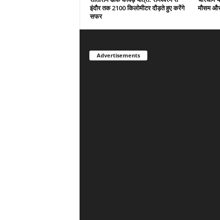
इंदौर तक 2100 किलोमीटर दौड़ते हुए करेंगे
मौसम और 
सफर
Advertisements