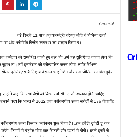
(फाइल फोटो)
नई दिल्ली 11 मार्च।प्रधानमंत्री नरेन्द्र मोदी ने विभिन्न ऊर्जा
 दर पर और भरोसेमंद वित्तीय व्यवस्था का आह्वान किया है।
Cr
थापना सम्मेलन को सम्बोधित करते हुए कहा कि..हमें यह सुनिश्चित करना होगा कि
ुलभ हो। हमें इनोवेशन को प्रोत्साहित करना होगा, ताकि विभिन्न
सोलर प्रोजेक्ट्स के लिए कंसेसनल फाइनेंशिंग और कम जोखिम का वित्त मुहैया
ा। उन्होंने कहा कि सभी देशों को किफायती सौर ऊर्जा उपलब्ध होनी चाहिए।
न्होने कहा कि भारत ने 2022 तक नवीकरणीय ऊर्जा स्रोतों से 175 गीगावॉट
नवीकरणीय ऊर्जा विस्तार कार्यक्रम शुरू किया है।..हम ट्वेंटी-ट्वेंटी टू तक
 करेंगे, जिसमें से हैंड्रेड गीगा वाट बिजली सौर ऊर्जा से होगी। हमने इसमें से