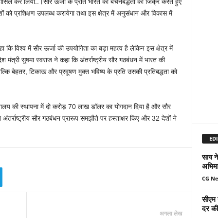
ी हासिल कर लिया..।सौर ऊर्जा के प्रति भारत की बचनबद्धता का जिक्र करते हुए
ं को प्रशिक्षण उपलब्ध करायेगा तथा इस क्षेत्र में अनुसंधान और विकास में
ा कि विश्व में सौर ऊर्जा की उपयोगिता का बड़ा महत्व है लेकिन इस क्षेत्र में
 मंत्री सुषमा स्वराज ने कहा कि अंतर्राष्ट्रीय सौर गठबंधन में भारत की
ल्कि बेहतर, टिकाऊ और प्रदूषण मुक्त भविष्य के प्रति उसकी प्रतिबद्धता को
सचिवालय की स्थापना में दो करोड़ 70 लाख डॉलर का योगदान दिया है और सौर
ंतर्राष्ट्रीय सौर गठबंधन प्रारूप समझौते पर हस्ताक्षर किए और 32 देशों ने
EDI
साय ने
अभिमा
CG N
सीएम 
दर की 
अगला लेख