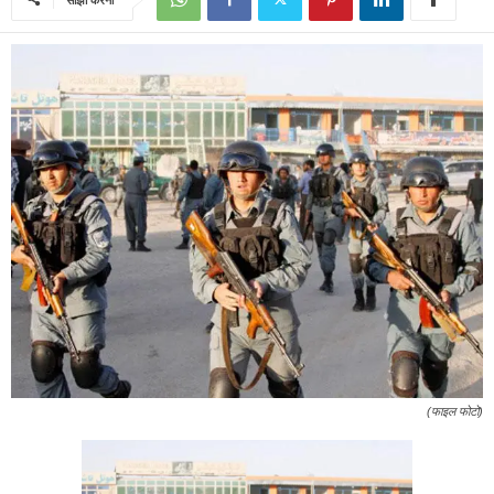
(फाइल फोटो)