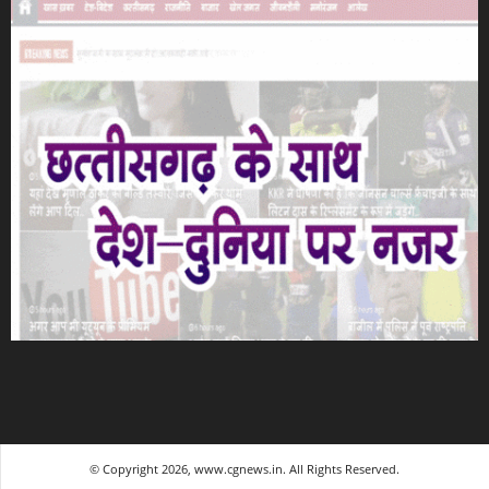
© Copyright 2026, www.cgnews.in. All Rights Reserved.