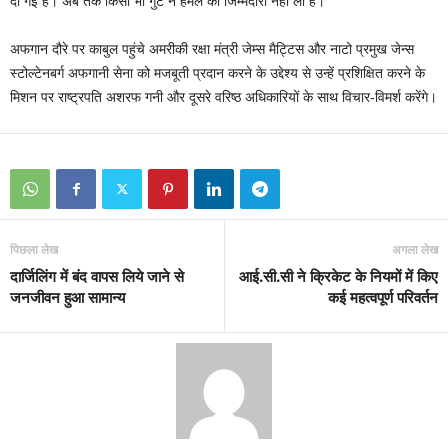
दी गई हैं। अब तक किसी भी गुट ने हमले की जिम्मेदारी नहीं ली है।
अफगान दौरे पर काबुल पहुंचे अमरीकी रक्षा मंत्री जेम्स मैट्टिस और नाटो प्रमुख जेन्स
स्टोल्टेनबर्ग अफगानी सेना को मजबूती प्रदान करने के उद्देश्य से उन्हें प्रशिक्षित करने के
मिशन पर राष्ट्रपति अशरफ गनी और दूसरे वरिष्ठ अधिकारियों के साथ विचार-विमर्श करेंगे।
पिछला लेख
अगला लेख
दार्जिलिंग में बंद वापस लिये जाने से
आई.सी.सी ने क्रिकेट के नियमों में किए
जनजीवन हुआ सामान्य
कई महत्वपूर्ण परिवर्तन