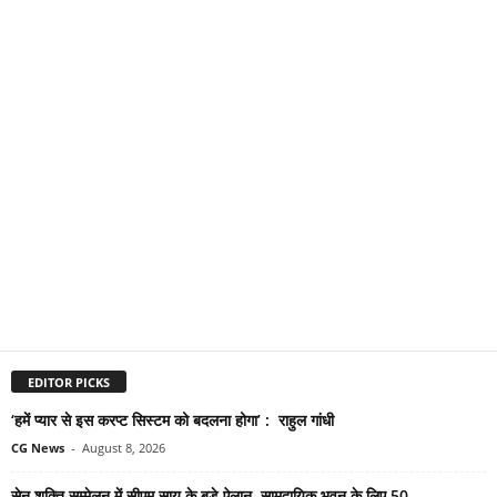
EDITOR PICKS
‘हमें प्यार से इस करप्ट सिस्टम को बदलना होगा’ : राहुल गांधी
CG News
-
August 8, 2026
सेन शक्ति सम्मेलन में सीएम साय के बड़े ऐलान, सामुदायिक भवन के लिए 50...