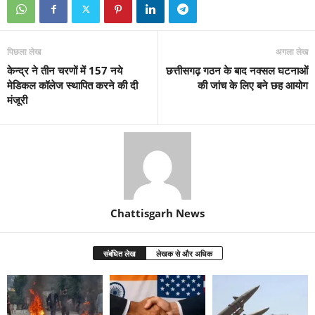
पिछला लेख
अगला लेख
केन्द्र ने तीन चरणों में 157 नये
छत्तीसगढ़ गठन के बाद नक्सल घटनाओं
मेडिकल कॉलेज स्थापित करने की दी
की जांच के लिए बने छह आयोग
मंजूरी
Chattisgarh News
संबंधित लेख
लेखक से और अधिक