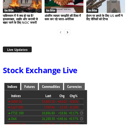
देश-विदेश
देश-विदेश
देश-विदेश
पाकिस्तान में ये क्या हो रहा है?
अंतरिम व्यापार समझौते की दिशा में
ईरान पर हमले के लिए US आर्मी ने
इस्लामाबाद, लाहौर और कराची से
काम कर रहे भारत-अमेरिका
दिए सैनिकों को टिप्स
बाहर जाने के लिए NOC जरूरी
Live Updates
Stock Exchange Live