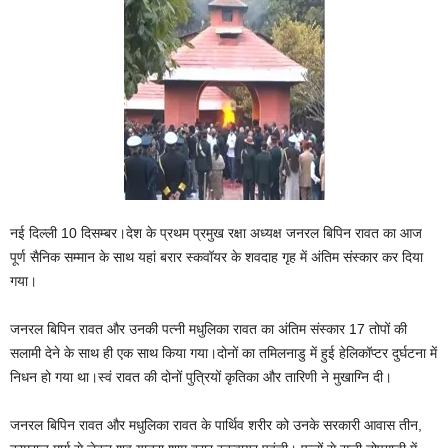
नई दिल्ली 10 दिसम्बर।देश के प्रथम प्रमुख रक्षा अध्‍यक्ष जनरल बिपिन रावत का आज
पूर्ण सैनिक सम्‍मान के साथ यहां बरार स्‍कवॉयर के शवदाह गृह में अंतिम संस्‍कार कर दिया
गया।
जनरल बिपिन रावत और उनकी पत्‍नी मधुलिका रावत का अंतिम संस्‍कार 17 तोपों की
सलामी देने के साथ ही एक साथ किया गया।दोनों का तमिलनाडु में हुई हेलिकॉप्‍टर दुर्घटना में
निधन हो गया था।स्वं रावत की दोनों पुत्रियों कृतिका और तारिणी ने मुखाग्नि दी।
जनरल बिपिन रावत और मधुलिका रावत के पार्थिव शरीर को उनके सरकारी आवास तीन,