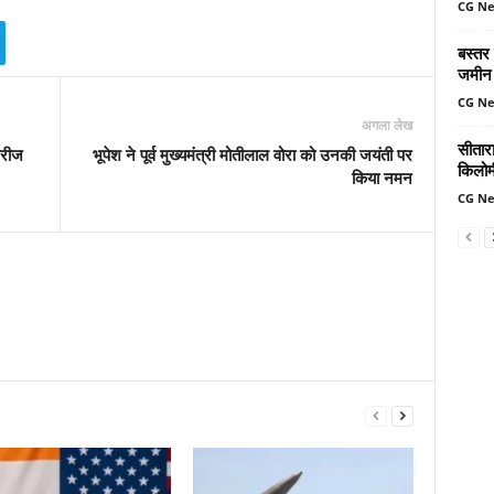
CG N
बस्तर
जमीन 
CG N
अगला लेख
सीतार
मरीज
भूपेश ने पूर्व मुख्यमंत्री मोतीलाल वोरा को उनकी जयंती पर
किलोमी
किया नमन
CG N