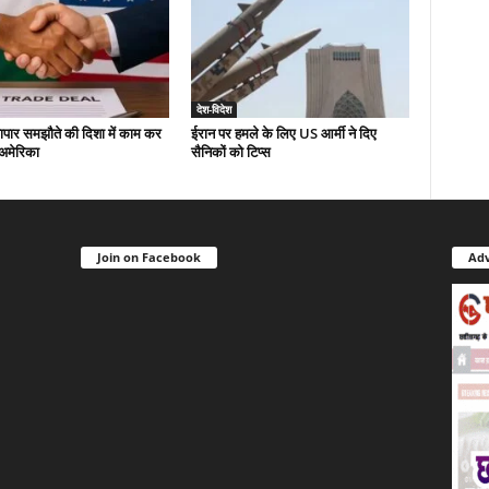
देश-विदेश
यापार समझौते की दिशा में काम कर
ईरान पर हमले के लिए US आर्मी ने दिए
-अमेरिका
सैनिकों को टिप्स
Join on Facebook
Adv