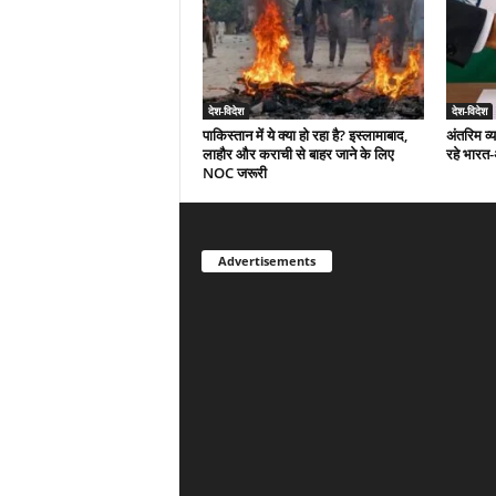
देश-विदेश
देश-विदेश
पाकिस्तान में ये क्या हो रहा है? इस्लामाबाद,
अंतरिम व्
लाहौर और कराची से बाहर जाने के लिए
रहे भारत
NOC जरूरी
Advertisements