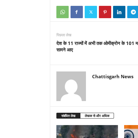
पिछला लेख
देश के 11 राज्यों में अभी तक ओमीक्रोन के 101 
सामने आए
Chattisgarh News
संबंधित लेख
लेखक से और अधिक