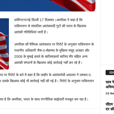
वाशिंगटन/नई दिल्ली 17 दिसम्बर।अमरीका ने कहा है कि
पाकिस्‍तान से संचालित आतंकवादी गुटों की भारत के खिलाफ
आतंकी गतिविधियां जारी है।
अमरीका की वैश्‍विक आतंकवाद पर रिपोर्ट के अनुसार पाकिस्‍तान के
स्‍थानीय अधिकारी जैश-ए-मोहम्‍मद के मुखिया मसूद अज़हर और
2008 के मुम्‍बई हमले के साजिशकर्ता साजिद मीर सहित अन्‍य
आतंकी संगठनों के खिलाफ कोई कार्रवाई नहीं कर रहे हैं।
EDI
द पर रिपोर्ट के बारे में कहा है कि लाहौर के आतंकरोधी अदालत ने लश्‍कर-ए-
उसके खिलाफ कोई भी कार्रवाई नहीं की गई है। रिपोर्ट के अनुसार पाकिस्‍तान
साय ने
अभिमा
CG N
हा गया है कि अमरीका, भारत के साथ रणनीतिक साझेदारी मजबूत कर रहा है।
सीएम 
दर की 