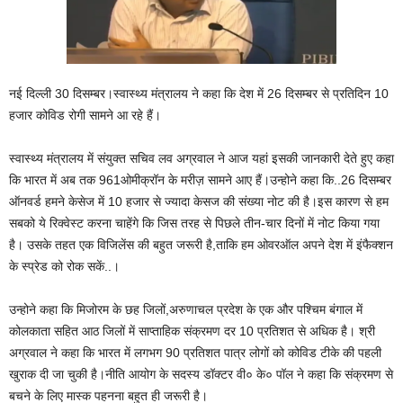
नई दिल्ली 30 दिसम्बर।स्वास्थ्य मंत्रालय ने कहा कि देश में 26 दिसम्बर से प्रतिदिन 10
हजार कोविड रोगी सामने आ रहे हैं।
स्वास्थ्य मंत्रालय में संयुक्त सचिव लव अग्रवाल ने आज यहां इसकी जानकारी देते हुए कहा
कि भारत में अब तक 961ओमीक्रॉन के मरीज़ सामने आए हैं।उन्होने कहा कि..26 दिसम्‍बर
ऑनवर्ड हमने केसेज में 10 हजार से ज्‍यादा केसज की संख्‍या नोट की है।इस कारण से हम
सबको ये रिक्‍वेस्‍ट करना चाहेंगे कि जिस तरह से पिछले तीन-चार दिनों में नोट किया गया
है। उसके तहत एक विजिलेंस की बहुत जरूरी है,ताकि हम ओवरऑल अपने देश में इंफैक्‍शन
के स्‍प्रेड को रोक सकें..।
उन्होने कहा कि मिजोरम के छह जिलों,अरुणाचल प्रदेश के एक और पश्चिम बंगाल में
कोलकाता सहित आठ जिलों में साप्ताहिक संक्रमण दर 10 प्रतिशत से अधिक है। श्री
अग्रवाल ने कहा कि भारत में लगभग 90 प्रतिशत पात्र लोगों को कोविड टीके की पहली
खुराक दी जा चुकी है।नीति आयोग के सदस्‍य डॉक्‍टर वी० के० पॉल ने कहा कि संक्रमण से
बचने के लिए मास्‍क पहनना बहुत ही जरूरी है।