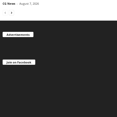
CG News
-
August 7, 2026
Advertisements
Join on Facebook