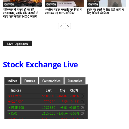
देश-विदेश
देश-विदेश
देश-विदेश
पाकिस्तान में ये क्या हो रहा है?
अंतरिम व्यापार समझौते की दिशा में
ईरान पर हमले के लिए US आर्मी ने
इस्लामाबाद, लाहौर और कराची से
काम कर रहे भारत-अमेरिका
दिए सैनिकों को टिप्स
बाहर जाने के लिए NOC जरूरी
Live Updates
Stock Exchange Live