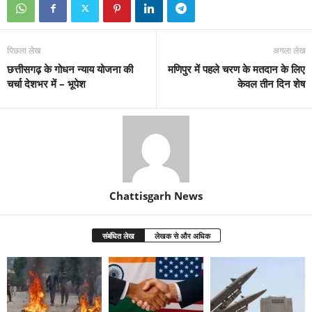
पिछला लेख
अगला लेख
छत्तीसगढ़ के गोधन न्याय योजना की
मणिपुर में पहले चरण के मतदान के लिए
चर्चा देशभर में – भूपेश
केवल तीन दिन शेष
Chattisgarh News
संबंधित लेख
लेखक से और अधिक