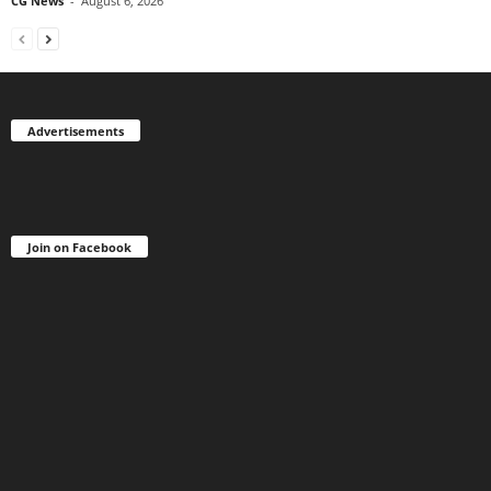
CG News
-
August 6, 2026
Advertisements
Join on Facebook