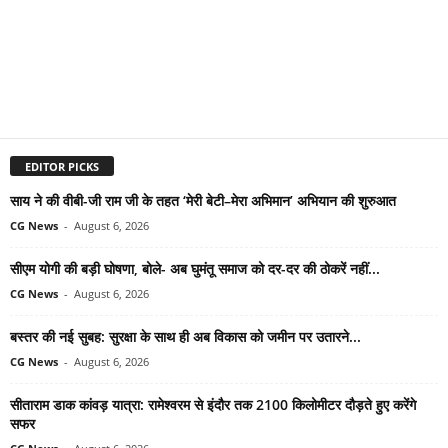
EDITOR PICKS
साय ने की वीबी-जी राम जी के तहत ‘मेरी बेटी–मेरा अभिमान’ अभियान की शुरुआत
CG News
-
August 6, 2026
सीएम योगी की बड़ी घोषणा, बोले- अब घुमंतू समाज को दर-दर की ठोकरें नहीं...
CG News
-
August 6, 2026
बस्तर की नई सुबह: सुरक्षा के साथ ही अब विकास को जमीन पर उतारने...
CG News
-
August 6, 2026
सीताराम डाक कांवड़ यात्रा: रामेश्वरम से इंदौर तक 2100 किलोमीटर दौड़ते हुए करेंगे
सफर