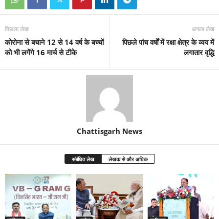
पिछला लेख
अगला लेख
कोरोना से बचाने 12 से 14 वर्ष के बच्चों
पिछले पांच वर्षों में रक्षा क्षेत्र के व्यय में
को भी लगेंगे 16 मार्च से टीके
लगातार वृद्धि
Chattisgarh News
संबंधित लेख
लेखक से और अधिक