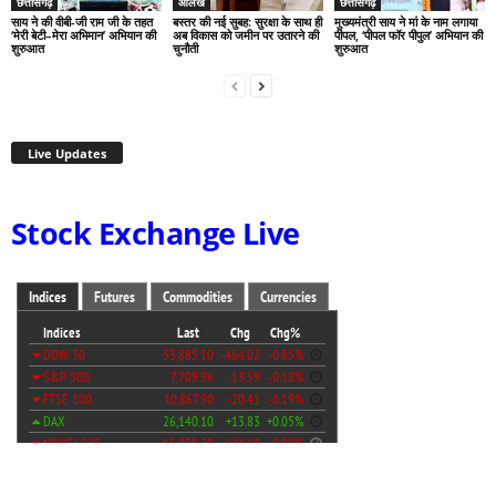
छत्तीसगढ़
आलेख
छत्तीसगढ़
साय ने की वीबी-जी राम जी के तहत
बस्तर की नई सुबह: सुरक्षा के साथ ही
मुख्यमंत्री साय ने मां के नाम लगाया
‘मेरी बेटी–मेरा अभिमान’ अभियान की
अब विकास को जमीन पर उतारने की
पीपल, ‘पीपल फॉर पीपुल’ अभियान की
शुरुआत
चुनौती
शुरुआत
Live Updates
Stock Exchange Live