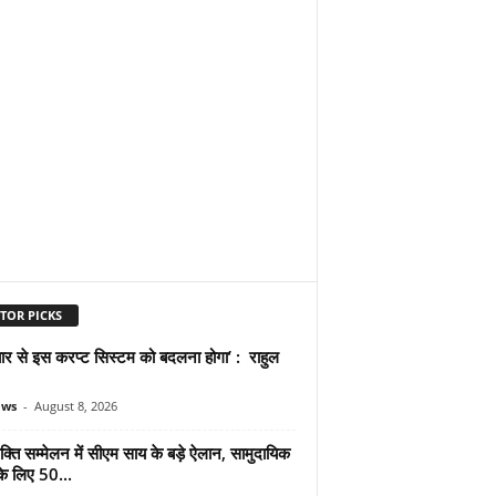
TOR PICKS
प्यार से इस करप्ट सिस्टम को बदलना होगा’ : राहुल
ews
-
August 8, 2026
्ति सम्मेलन में सीएम साय के बड़े ऐलान, सामुदायिक
े लिए 50...