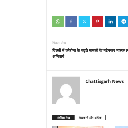
पिछला लेख
दिल्ली में कोरोना के बढ़ते मामलों के मद्देनजर मास्क 
अनिवार्य
Chattisgarh News
संबंधित लेख
लेखक से और अधिक