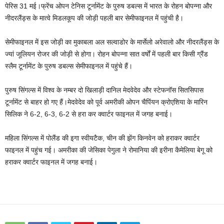
पेरिस 31 मई।फ्रेंच ओपन टेनिस टूर्नामेंट के पुरुष डबल्‍स में भारत के रोहन बोपन्‍ना और
नीदरलैंड्स के मात्‍वे मिडलकूप की जोड़ी पहली बार सेमीफाइनल में पहुंची है।
सेमीफाइनल में इस जोड़ी का मुकाबला अल सल्‍वाडोर के मार्सेलो अरेवालो और नीदरलैंड्स के
ज्‍यां जूलियन रोजर की जोड़ी से होगा। रोहन बोपन्‍ना सात वर्षों में पहली बार किसी ग्रैंड
स्‍लैम टूर्नामेंट के पुरुष डबल्‍स सेमीफाइनल में पहुंचे हैं।
पुरुष सिंगल्स में विश्‍व के नम्‍बर दो खिलाड़ी दानिल मेदवेदेव और स्टेफनॉस सितसिपास
टूर्नामेंट से बाहर हो गए हैं।मेदवेदेव को पूर्व अमरीकी ओपन चैपिंयन क्रोएशिया के मारिन
सिलिक ने 6-2, 6-3, 6-2 से हरा कर क्‍वार्टर फाइनल में जगह बनाई।
महिला सिंगल्‍स में पोलैंड की इगा स्‍वीयटैक, चीन की झेंग किनवेन को हराकर क्‍वार्टर
फाइनल में पहुंच गई। अमरीका की जेसिका पेगुला ने रोमानिया की इरीना कैमेलिया बेगू को
हराकर क्‍वार्टर फाइनल में जगह बनाई।