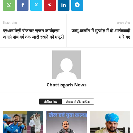
पिछला लेख
अगला लेख
प्रधानमंत्री रोजगार सृजन कार्यक्रम
जम्मू्-कश्मीर में मुठभेड़ में दो आतंकवादी
अगले पांच वर्ष तक जारी रखने की मंजूरी
मारे गए
Chattisgarh News
संबंधित लेख
लेखक से और अधिक