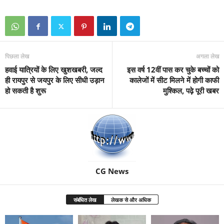
पिछला लेख
अगला लेख
हवाई यात्रियों के लिए खुशखबरी, जल्द
इस वर्ष 12वीं पास कर चुके बच्चों को
ही रायपुर से जयपुर के लिए सीधी उड़ान
कालेजों में सीट मिलने में होगी काफी
हो सकती है शुरू
मुश्किल, पढ़े पूरी खबर
CG News
संबंधित लेख
लेखक से और अधिक