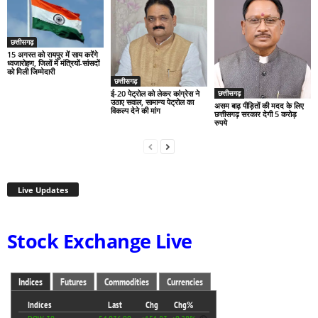
छत्तीसगढ़
15 अगस्त को रायपुर में साय करेंगे
ध्वजारोहण, जिलों में मंत्रियों-सांसदों
को मिली जिम्मेदारी
छत्तीसगढ़
ई-20 पेट्रोल को लेकर कांग्रेस ने
छत्तीसगढ़
उठाए सवाल, सामान्य पेट्रोल का
असम बाढ़ पीड़ितों की मदद के लिए
विकल्प देने की मांग
छत्तीसगढ़ सरकार देगी 5 करोड़
रुपये
Live Updates
Stock Exchange Live