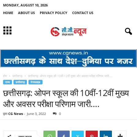
MONDAY, AUGUST 10, 2026
HOME
ABOUT US
PRIVACY POLICY
CONTACT US
होम
छत्तीसगढ़
छत्तीसगढ़: ओपन स्कूल की 10वीं-12वीं मुख्य और अवसर परीक्षा परिणाम जारी….
राज्य
छत्तीसगढ़
मेनस्लाइड
छत्तीसगढ़: ओपन स्कूल की 10वीं-12वीं मुख्य
और अवसर परीक्षा परिणाम जारी….
द्वारा
CG News
-
June 3, 2022
0
साझा करना