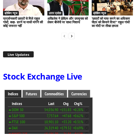
ब्रेकिंग न्यूज
उत्तर प्रदेश
ब्रेकिंग न्यूज
प्रदर्शनकारी छात्रों से मिले राहुल
अखिलेश ने ईवीएम और उपचुनाव को
‘छात्रों को माफ करने का अधिकार
गांधी, कहा- डरने या माफी मांगने की
लेकर बीजेपी पर साधा निशाना
पीएम को किसने दिया?’ राहुल गांधी
कोई जरूरत नहीं
का मोदी पर तीखा हमला
Live Updates
Stock Exchange Live