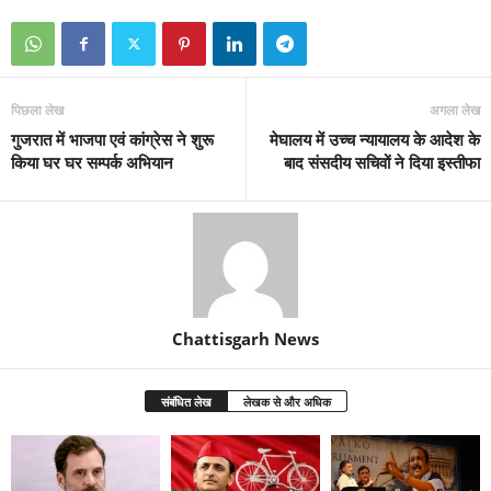
पिछला लेख
अगला लेख
गुजरात में भाजपा एवं कांग्रेस ने शुरू
मेघालय में उच्च न्यायालय के आदेश के
किया घर घर सम्पर्क अभियान
बाद संसदीय सचिवों ने दिया इस्तीफा
Chattisgarh News
संबंधित लेख
लेखक से और अधिक