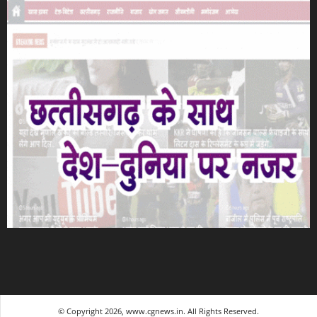
© Copyright 2026, www.cgnews.in. All Rights Reserved.