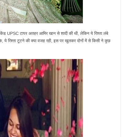
सेकेंड UPSC टापर अतहर आमिर खान से शादी की थी, लेकिन ये रिश्‍ता लंबे
े रिश्‍ता टूटने की क्‍या वजह रही, इस पर खुलकर दोनों में से किसी ने कुछ