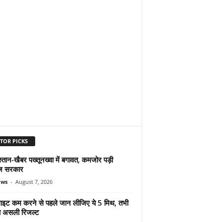
TOR PICKS
्तान-खैबर पख्तूनख्वा में बगावत, कमजोर पड़ी
ज सरकार
ews
-
August 7, 2026
ुलाइट कम करने से पहले जान लीजिए ये 5 मिथ, तभी
ा असली रिजल्ट