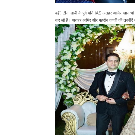
वहीं, टीना डाबी के पूर्व पति IAS अतहर आमिर खान भी
कर ली है। अतहर आमिर और महरीन काजी की तस्वीरें सोश