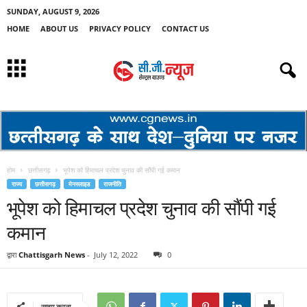
SUNDAY, AUGUST 9, 2026
HOME
ABOUT US
PRIVACY POLICY
CONTACT US
होम
छत्तीसगढ़
भूपेश को हिमाचल प्रदेश चुनाव की सौंपी गई कमान
राज्य
छत्तीसगढ़
मेनस्लाइड
राजनीति
भूपेश को हिमाचल प्रदेश चुनाव की सौंपी गई
कमान
द्वारा
Chattisgarh News
-
July 12, 2022
0
साझा करना