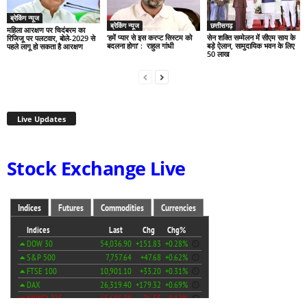
ब्रेकिंग न्यूज
ब्रेकिंग न्यूज
छत्तीसगढ़
महिला आरक्षण पर चिदंबरम का
‘हमें प्यार से इस करप्ट सिस्टम को
सेन शक्ति सम्मेलन में सीएम साय के
रिजिजू पर पलटवार, बोले-2029 से
बदलना होगा’ : राहुल गांधी
बड़े ऐलान, सामुदायिक भवन के लिए
पहले लागू हो सकता है आरक्षण
50 लाख
Live Updates
Stock Exchange Live