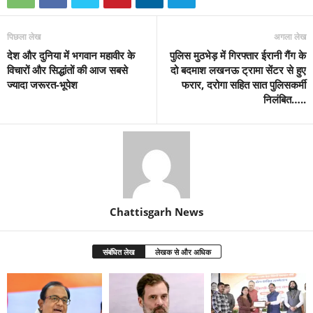
पिछला लेख
अगला लेख
देश और दुनिया में भगवान महावीर के
पुलिस मुठभेड़ में गिरफ्तार ईरानी गैंग के
विचारों और सिद्धांतों की आज सबसे
दो बदमाश लखनऊ ट्रामा सेंटर से हुए
ज्यादा जरूरत-भूपेश
फरार, दरोगा सहित सात पुलिसकर्मी
निलंबित…..
Chattisgarh News
संबंधित लेख
लेखक से और अधिक