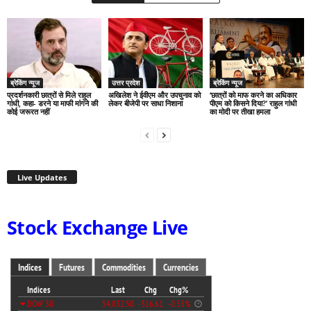
ब्रेकिंग न्यूज
उत्तर प्रदेश
ब्रेकिंग न्यूज
प्रदर्शनकारी छात्रों से मिले राहुल
अखिलेश ने ईवीएम और उपचुनाव को
‘छात्रों को माफ करने का अधिकार
गांधी, कहा- डरने या माफी मांगने की
लेकर बीजेपी पर साधा निशाना
पीएम को किसने दिया?’ राहुल गांधी
कोई जरूरत नहीं
का मोदी पर तीखा हमला
Live Updates
Stock Exchange Live