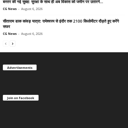
बस्तर की नई सुबह: सुरक्षा के साथ ही अब विकास को जमीन पर उतारने...
CG News
-
August 6, 2026
सीताराम डाक कांवड़ यात्रा: रामेश्वरम से इंदौर तक 2100 किलोमीटर दौड़ते हुए करेंगे
सफर
CG News
-
August 6, 2026
Advertisements
Join on Facebook