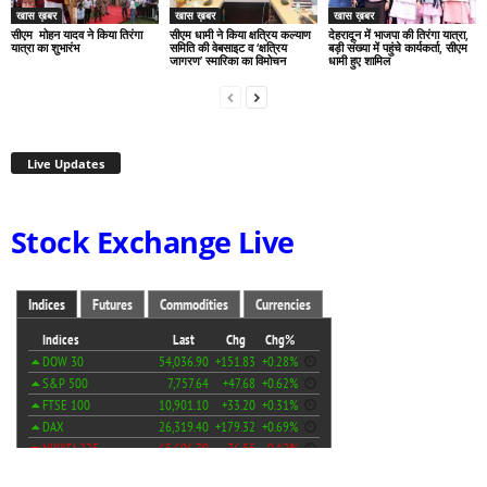
खास ख़बर
खास ख़बर
खास ख़बर
सीएम मोहन यादव ने किया तिरंगा
सीएम धामी ने किया क्षत्रिय कल्याण
देहरादून में भाजपा की तिरंगा यात्रा,
यात्रा का शुभारंभ
समिति की वेबसाइट व ‘क्षत्रिय
बड़ी संख्या में पहुंचे कार्यकर्ता, सीएम
जागरण’ स्मारिका का विमोचन
धामी हुए शामिल
Live Updates
Stock Exchange Live