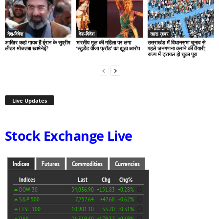
देश-विदेश
देश-विदेश
खास ख़बर
आखिर कहां गायब हैं ईरान के सुप्रीम
भारतीय मूल की महिला पर लगा
उत्तराखंड में विधानसभा चुनाव से
लीडर मोजतबा खामेनेई?
‘स्टूडेंट वीजा फ्रॉड’ का झूठा आरोप
पहले जनगणना कराने की तैयारी;
राज्य में ट्रायल हो चुका पूरा
Live Updates
Stock Exchange Live