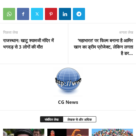
पिछला लेख
अगला लेख
राजस्थान: खाटू श्यामजी मंदिर में
‘महाभारत’ पर फिल्म बनाना है आमिर
भगदड़ से 3 लोगों की मौत
खान का ड्रीम प्रोजेक्ट, लेकिन लगता
है डर…
CG News
संबंधित लेख
लेखक से और अधिक