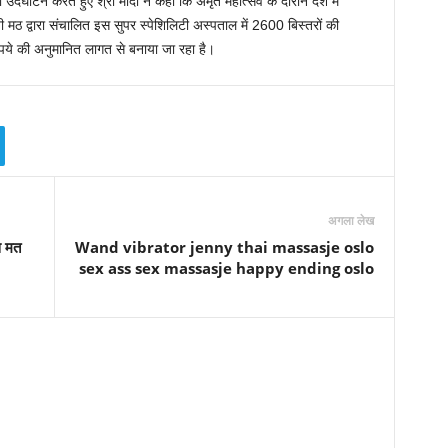
 उदघाटन करते हुए श्री मोदी ने कहा कि अमृत महोत्‍सव के दौरान देश में
मठ द्वारा संचालित इस सुपर स्पेशिलिटी अस्पताल में 2600 बिस्‍तरों की
ुपये की अनुमानित लागत से बनाया जा रहा है।
अगला लेख
स मत
Wand vibrator jenny thai massasje oslo
sex ass sex massasje happy ending oslo