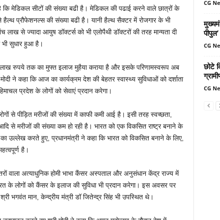
CG N
ै कि मेडिकल सीटों की संख्‍या बढी है। मेडिकल की पढाई करने वाले छात्रों के
्‍थ प्रौफेशनल्‍स की संख्‍या बढी है। यानी हैल्‍थ सैक्‍टर में रोजगार के भी
मुख्यम
लाख से ज्‍यादा आयुष डॉक्‍टर्स को भी एलोपैथी डॉक्‍टरों की तरह मान्‍यता दी
पीपुल
ं भी सुधार हुआ है।
CG N
छोटे क
ांच लाख रुपये तक का मुफ्त इलाज मुहैया कराया है और इसके परिणामस्वरूप अब
ग्रामी
ोदी ने कहा कि आज का कार्यक्रम देश की बेहतर स्वास्थ्य सुविधाओं को दर्शाता
CG N
माचल प्रदेश के लोगों को सेवाएं प्रदान करेगा।
 से पीड़ित मरीजों की संख्या में काफी कमी आई है। इसी तरह स्वच्छता,
ि से मरीजों की संख्या कम हो रही है। भारत को एक विकसित राष्ट्र बनाने के
 का उल्लेख करते हुए, प्रधानमंत्री ने कहा कि भारत को विकसित बनाने के लिए,
त्वपूर्ण है।
ं वाला अत्याधुनिक होमी भाभा कैंसर अस्पताल और अनुसंधान केंद्र राज्य में
भारत के लोगों को कैंसर के इलाज की सुविधा भी प्रदान करेगा। इस अवसर पर
श्री भगवंत मान, केन्द्रीय मंत्री डॉ जितेन्द्र सिंह भी उपस्थित थे।