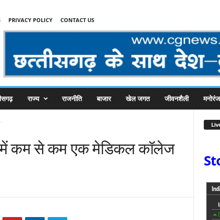
S
PRIVACY POLICY
CONTACT US
तीसगढ़
राज्य
राजनीति
बाजार
खेल जगत
जीवनशैली
मनोरं
..
Liv
ले में कम से कम एक मेडिकल कॉलेज
St