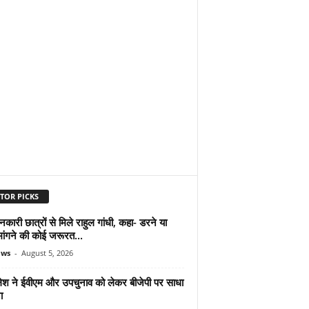
TOR PICKS
शनकारी छात्रों से मिले राहुल गांधी, कहा- डरने या
मांगने की कोई जरूरत...
ews
-
August 5, 2026
श ने ईवीएम और उपचुनाव को लेकर बीजेपी पर साधा
ा