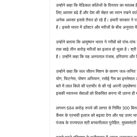
उन्होने कहा कि मेडिकल कॉलेजों के विस्‍तार का मतलब ह
लिए अवसर बढे हैं और देश की सेहत का ध्‍यान रखने वाले हैल
अनेक अवसर इससे तैयार हो रहे हैं। हमारी सरकार ने पांच 
है। इससे भारत में डॉक्‍टर और मरीजों के बीच अनुपात मे
उन्होने बताया कि आयुष्मान भारत ने गरीबों को पांच-प
तक साढे तीन करोड़ मरीजों का इलाज हो चुका है। श्री म
है। उन्होंने कहा कि यह अस्पताल पंजाब, हरियाणा और हि
उन्होने कहा कि जल जीवन मिशन के कारण जल-जनित रोगों
योग, फिटनेस, पोषण अभियान, रसोई गैस का इस्‍तेमाल आद
बारे में लाल किले की प्राचीर से की गई अपनी उद्घोषणा
इसकी स्वास्थ्य सेवाओं को विकसित करना भी उतना ही मह
लगभग 684 करोड़ रुपये की लागत से निर्मित 300 बिस्तरो
कैंसर के प्रभावी इलाज को बढ़ावा देगा और यह उत्तर 
पंजाब के राज्यपाल श्री बनवारीलाल पुरोहित, मुख्यमंत्री 