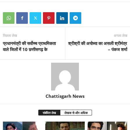
पिछला लेख
अगला लेख
प्रधानमंत्री की सर्वोच्च प्राथमिकता
श्रीश्री की अयोध्या का असली श्रीमंत्र
वाले जिलों में 10 छत्तीसगढ़ के
– पंकज शर्मा
Chattisgarh News
संबंधित लेख
लेखक से और अधिक