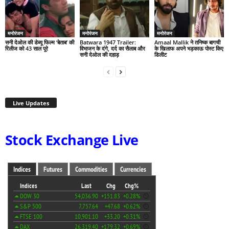
मनोरंजन
मनोरंजन
मनोरंजन
सनी देओल की डेब्यू फिल्म ‘बेताब’ की
Batwara 1947 Trailer:
Amaal Mallik ने तनिष्क बागची
रिलीज को 43 साल पूरे
विभाजन के दंगे, दर्द का सैलाब और
के खिलाफ अपने भड़काऊ पोस्ट किए
सनी देओल की दहाड़
डिलीट
Live Updates
Stock Exchange Live