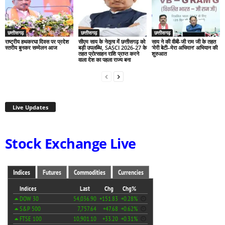
छत्तीसगढ़
छत्तीसगढ़
छत्तीसगढ़
राष्ट्रीय हथकरघा दिवस पर प्रदेश
सीएम साय के नेतृत्व में छत्तीसगढ़ को
साय ने की वीबी-जी राम जी के तहत
स्तरीय बुनकर सम्मेलन आज
बड़ी उपलब्धि, SASCI 2026-27 के
‘मेरी बेटी–मेरा अभिमान’ अभियान की
तहत प्रोत्साहन राशि प्राप्त करने
शुरुआत
वाला देश का पहला राज्य बना
Live Updates
Stock Exchange Live