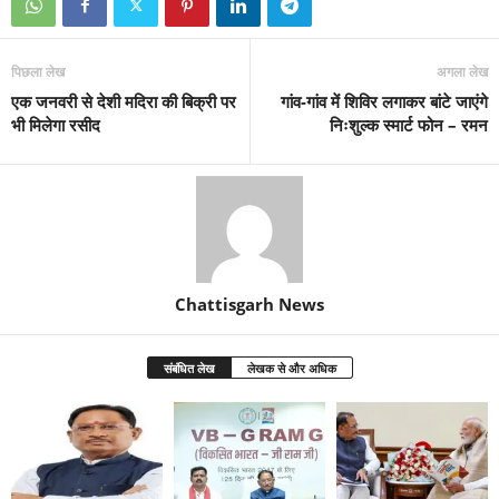
पिछला लेख
अगला लेख
एक जनवरी से देशी मदिरा की बिक्री पर
गांव-गांव में शिविर लगाकर बांटे जाएंगे
भी मिलेगा रसीद
निःशुल्क स्मार्ट फोन – रमन
Chattisgarh News
संबंधित लेख
लेखक से और अधिक