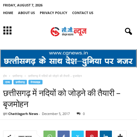
FRIDAY, AUGUST 7, 2026
HOME
ABOUT US
PRIVACY POLICY
CONTACT US
होम
छत्तीसगढ़
छत्तीसगढ़ में नदियों को जोड़ने की तैयारी – बृजमोहन
राज्य
छत्तीसगढ़
मेनस्लाइड
छत्तीसगढ़ में नदियों को जोड़ने की तैयारी –
बृजमोहन
द्वारा
Chattisgarh News
-
December 5, 2017
0
साझा करना