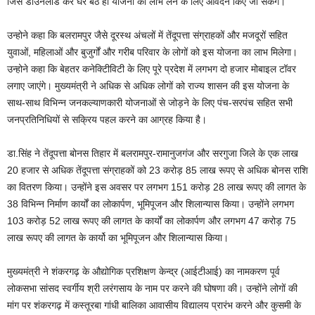
जिसे डाउनलोड कर घर बैठे ही योजना का लाभ लेने के लिए आवेदन किए जा सकेंगे।
उन्होने कहा कि बलरामपुर जैसे दूरस्थ अंचलों में तेंदूपत्ता संग्राहकों और मजदूरों सहित
युवाओं, महिलाओं और बुजुर्गों और गरीब परिवार के लोगों को इस योजना का लाभ मिलेगा।
उन्होने कहा कि बेहतर कनेक्टिीविटी के लिए पूरे प्रदेश में लगभग दो हजार मोबाइल टॉवर
लगाए जाएंगे। मुख्यमंत्री ने अधिक से अधिक लोगों को राज्य शासन की इस योजना के
साथ-साथ विभिन्न जनकल्याणकारी योजनाओं से जोड़ने के लिए पंच-सरपंच सहित सभी
जनप्रतिनिधियों से सक्रिय पहल करने का आग्रह किया है।
डा.सिंह ने तेंदूपत्ता बोनस तिहार में बलरामपुर-रामानुजगंज और सरगुजा जिले के एक लाख
20 हजार से अधिक तेंदूपत्ता संग्राहकों को 23 करोड़ 85 लाख रूपए से अधिक बोनस राशि
का वितरण किया। उन्होंने इस अवसर पर लगभग 151 करोड़ 28 लाख रूपए की लागत के
38 विभिन्न निर्माण कार्यों का लोकार्पण, भूमिपूजन और शिलान्यास किया। उन्होंने लगभग
103 करोड़ 52 लाख रूपए की लागत के कार्यों का लोकार्पण और लगभग 47 करोड़ 75
लाख रूपए की लागत के कार्यो का भूमिपूजन और शिलान्यास किया।
मुख्यमंत्री ने शंकरगढ़ के औद्योगिक प्रशिक्षण केन्द्र (आईटीआई) का नामकरण पूर्व
लोकसभा सांसद स्वर्गीय श्री लरंगसाय के नाम पर करने की घोषणा की। उन्होंने लोगों की
मांग पर शंकरगढ़ में कस्तूरबा गांधी बालिका आवासीय विद्यालय प्रारंभ करने और कुसमी के