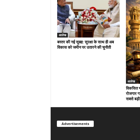
आलेख
बस्तर की नई सुबह: सुरक्षा के साथ ही अब
विकास को जमीन पर उतारने की चुनौती
आलेख
विकसित भ
रोजगार गार
सबसे बड़ी
Advertisements