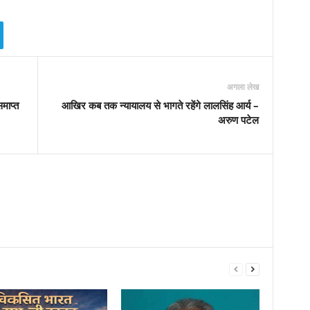
अगला लेख
माप्त
आखिर कब तक न्यायालय से भागते रहेंगे लालसिंह आर्य –
अरुण पटेल