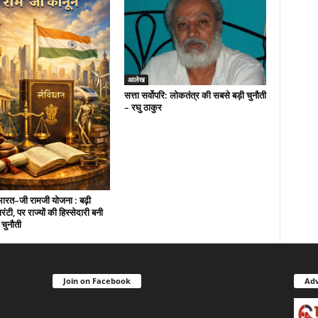
आलेख
सत्ता सर्वोपरि: लोकतंत्र की सबसे बड़ी चुनौती
– रघु ठाकुर
ारत–जी रामजी योजना : बढ़ी
ंटी, पर राज्यों की हिस्सेदारी बनी
 चुनौती
Join on Facebook
Adv