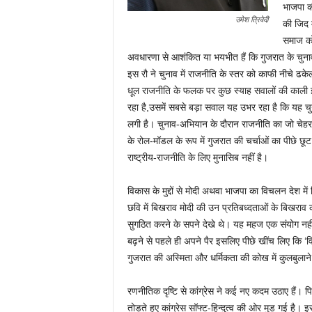
भाजपा की
उमेश त्रिवेदी
की जिद म
समाज को
अवधारणा से आशंकित या भयभीत हैं कि गुजरात के चुना
इस रौ ने चुनाव में राजनीति के स्तर को काफी नीचे ढके
धूल राजनीति के फलक पर कुछ स्याह सवालों की काली इब
रहा है,उसमें सबसे बड़ा सवाल यह उभर रहा है कि यह चु
लगी है। चुनाव-अभियान के दौरान राजनीति का जो चेहरा 
के रोल-मॉडल के रूप में गुजरात की चर्चाओं का पीछे छूट
राष्ट्रीय-राजनीति के लिए मुनासिब नहीं है।
विकास के मुद्दों से मोदी अथवा भाजपा का विचलन देश म
छवि में बिखराव मोदी की उन प्रतिबध्दताओं के बिखराव
सुगठित करने के सपने देखे थे। यह महज एक संयोग नहीं 
बढ़ने से पहले ही अपने पैर इसलिए पीछे खींच लिए कि ‘
गुजरात की अस्मिता और धर्मिकता की कोख में कुलबुलाने
रणनीतिक दृष्टि से कांग्रेस ने कई नए कदम उठाए हैं
तोड़ते हुए कांग्रेस सॉफ्ट-हिन्दुत्व की ओर मुड़ गई 