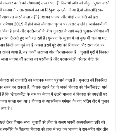
 सरकार बनने की संभावनाएं उज्व्र भल हैं, फिर भी जीत को दोगुना पुख्ता करने
ें भाजपा ने सत्ता-सामर्थ्य का जो निरंकुश प्रदर्शन किया है,वो लोकतांत्रिक-
 आश्वस्त करने वाला नहीं है।शायद भाजपा और मोदी राजनीति की इस
व परिणाम 2019 में होने वाले लोकसभा चुनाव पर असर डालेंगे। आशंकाओं की
ल दिया है।दावे और प्रति-दावों के बीच गुजरात के आगे बढ़ते चुनाव-अभियान की
ारत लिखते हुए आगे बढ़ रही हैं।गुजरात के चुनाव में जो कुछ भी चल या घट
नाव किसी एक सूबे का है अथवा इसमें पूरे देश की सियासत और सत्ता दांव पर
सामने आया है, वह काफी डरावना और निराशाजनक है। चुनावी मुद्दों में विकास
 जाना भाजपा की हताशा का प्रतीक है और प्रधानमंत्री नरेन्द्र मोदी की
ें विकास की राजनीति को भयानक धक्का पहुंचाने वाला है। गुजरात की विकसित
 का सबब बन सकता है, जिसके सहारे देश ने अपने विकास को ‘कंसॉलिडेट’ याने
है कि ‘डेवलपमेंट’ के नाम पर मैदान में उतरी भाजपा ने विकास की पगडंडी पर
विकास पगला गया था’। विकास के आकस्मिक गर्भपात के बाद अंतिम दौर में चुनाव
 लगा है।
। पिछले तेरह विधान-सभा चुनावों की लीक से अलग अपनी अल्पसंख्यक छवि को
है। इस रणनीति के खिलाफ विकास को ताक में रख कर भाजपा ने राम-मंदिर और तीन