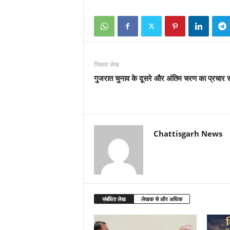
पिछला लेख
गुजरात चुनाव के दूसरे और अंतिम चरण का प्रचार स
Chattisgarh News
संबंधित लेख
लेखक से और अधिक