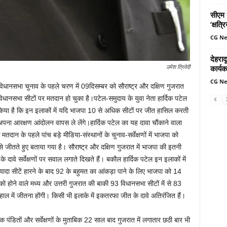
सीएम ध
‘क्षत्
CG N
देहरादू
कार्यक
उमेश त्रिवेदी
CG N
िधानसभा चुनाव के पहले चरण में 09दिसम्बर को सौराष्ट्र और दक्षिण गुजरात
धानसभा सीटों पर मतदान हो चुका है।पटेल-समुदाय के युवा नेता हार्दिक पटेल
 किया है कि इन इलाकों में यदि भाजपा 10 से अधिक सीटों पर जीत हासिल करती
 अपना आरक्षण आंदोलन वापस ले लेंगे।हार्दिक पटेल का यह दावा चौंकाने वाला
ि मतदान के पहले पांच बड़े मीडिया-संस्थानों के चुनाव-सर्वेक्षणों में भाजपा को
 जीतते हुए बताया गया है। सौराष्ट्र और दक्षिण गुजरात में भाजपा की इतनी
 के दावे सर्वेक्षणों पर सवाल लगाते दिखते हैं। बकौल हार्दिक पटेल इन इलाकों में
यादा सीटें हारने के बाद 92 के बहुमत का आंकड़ा पाने के लिए भाजपा को 14
को होने वाले मध्य और उत्तरी गुजरात की बाकी 93 विधानसभा सीटों में से 83
 हाल में जीतना होंगी। किसी भी इलाके में इकतरफा जीत के दावे अतिरंजित हैं।
 पंडितों और सर्वेक्षणों के मुताबिक 22 साल बाद गुजरात में लगातार छठी बार भी