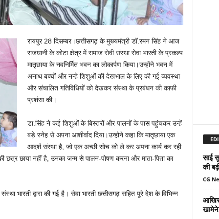
रायपुर 28 दिसम्बर।छत्तीसगढ़ के मुख्यमंत्री डॉ.रमन सिंह ने आज
राजधानी के कोटा क्षेत्र में समाज सेवी संस्था सेवा भारती के प्रकल्प
मातृछाया के नवनिर्मित भवन का लोकार्पण किया।उन्होंने भवन में
अनाथ बच्चों और नन्हे शिशुओं की देखभाल के लिए की गई व्यवस्था
और संचालित गतिविधियों को देखकर संस्था के प्रबंधन की काफी
प्रशंसा की।
डा.सिंह ने कई शिशुओं के बिस्तरों और पालनों के पास पहुंचकर उन्हें
बड़े स्नेह से अपना आशीर्वाद दिया।उन्होने कहा कि मातृछाया एक
EDI
आदर्श संस्था है, जो एक अच्छी सोच को ले कर अपना कार्य कर रही
साई सु
 की छत्र छाया नहीं है, उनका जन्म से पालन-पोषण करना और माता-पिता का
की बढ़
CG N
संस्था भारती द्वारा की गई है। सेवा भारती छत्तीसगढ़ सहित पूरे देश के विभिन्न
आखिर 
खामेन