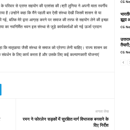
CG N
या के परिवार से प्राप्त सहयोग की प्रशंसा की।श्री लुनिया ने अपनी माता स्वर्गीय
ाया है।उन्होने कहा कि मैंने पहली बार ऐसी संस्था देखी जिसमें शासन से या
भारतीय
झूठा 
ी गई, बल्कि मेरे द्वारा आग्रह करने पर समाज की तरफ से सहयोग लेने की इच्छा
ाया का नवनिर्मित भवन इस संस्था से जुड़े कार्यकर्ताओं को नई ऊर्जा प्रदान
CG N
उत्तर
तैयारी;
हा कि मातृछाया जैसी संस्था से समाज को प्रेरणा लेनी चाहिए। राज्य शासन का
CG N
 संवर्धन के लिए कार्य करता है और उसके लिए कई कल्याणकारी योजनाएं
अगला लेख
र
रमन ने फोरलेन सड़कों में सुरक्षित मार्ग विभाजक बनवाने के
दिए निर्देश