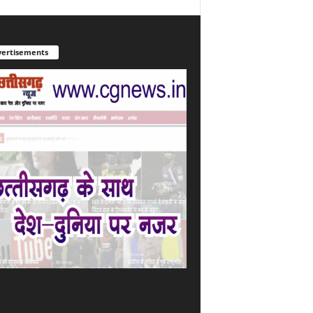
ertisements