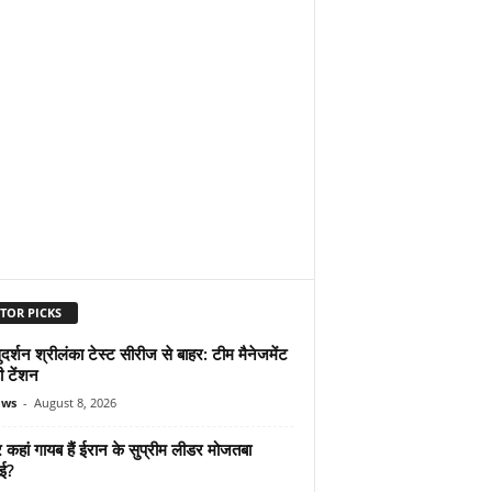
TOR PICKS
दर्शन श्रीलंका टेस्ट सीरीज से बाहर: टीम मैनेजमेंट
ी टेंशन
ews
-
August 8, 2026
कहां गायब हैं ईरान के सुप्रीम लीडर मोजतबा
ेई?