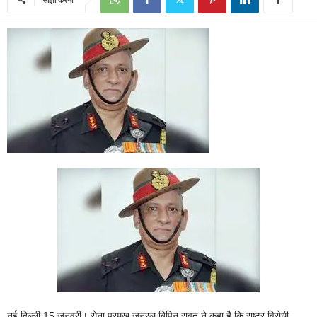
नई दिल्ली 15 जनवरी। सेना प्रमुख जनरल बिपिन रावत ने कहा है कि राष्ट्र विरोधी