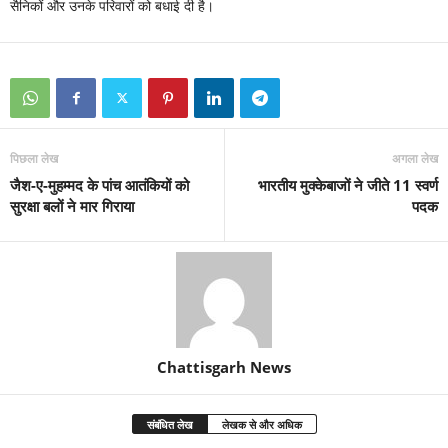
सैनिकों और उनके परिवारों को बधाई दी है।
पिछला लेख
अगला लेख
जैश-ए-मुहम्मद के पांच आतंकियों को
भारतीय मुक्केबाजों ने जीते 11 स्वर्ण
सुरक्षा बलों ने मार गिराया
पदक
Chattisgarh News
संबंधित लेख
लेखक से और अधिक