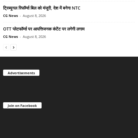
ट्रिब्यूनल रिफॉर्म्स बिल को मंजूरी, देश में बनेगा NTC
CG News
-
August 8, 2026
OTT प्लेटफॉर्म्स पर आपत्तिजनक कंटेंट पर लगेगी लगाम
CG News
-
August 8, 2026
Advertisements
Join on Facebook