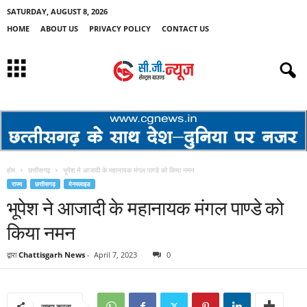
SATURDAY, AUGUST 8, 2026
HOME
ABOUT US
PRIVACY POLICY
CONTACT US
होम
छत्तीसगढ़
भूपेश ने आजादी के महानायक मंगल पाण्डे को किया नमन
राज्य
छत्तीसगढ़
मेनस्लाइड
भूपेश ने आजादी के महानायक मंगल पाण्डे को
किया नमन
द्वारा
Chattisgarh News
-
April 7, 2023
0
साझा करना