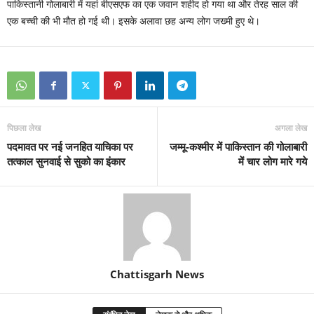
पाकिस्‍तानी गोलाबारी में यहां बीएसएफ का एक जवान शहीद हो गया था और तेरह साल की
एक बच्‍ची की भी मौत हो गई थी। इसके अलावा छह अन्‍य लोग जख्‍मी हुए थे।
पिछला लेख
अगला लेख
पदमावत पर नई जनहित याचिका पर
जम्मू-कश्मीर में पाकिस्तान की गोलाबारी
तत्काल सुनवाई से सुको का इंकार
में चार लोग मारे गये
Chattisgarh News