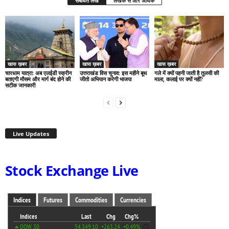
संबंधित लेख
लेखक से और अधिक
खास ख़बर
खास ख़बर
खास ख़बर
चारधाम यात्रा: अब एलईडी स्क्रीन
उत्तराखंड विस चुनाव: इस महीने बूथ
गले में क्यों पहनी जाती है तुलसी की
बताएगी मौसम और मार्ग बंद होने की
जीतो अभियान करेगी भाजपा
माला, कलाई पर क्यों नहीं?
सटीक जानकारी
Live Updates
Stock Exchange Live