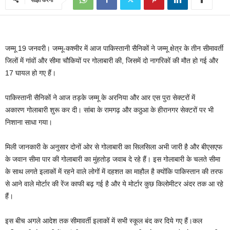
जम्मू 19 जनवरी। जम्‍मू-कश्‍मीर में आज पाकिस्‍तानी सैनिकों ने जम्‍मू क्षेत्र के तीन सीमावर्ती
जिलों में गांवों और सीमा चौकियों पर गोलाबारी की, जिसमें दो नागरिकों की मौत हो गई और
17 घायल हो गए हैं।
पाकिस्‍तानी सैनिकों ने आज तड़के जम्‍मू के अरनिया और आर एस पुरा सेक्‍टरों में
अकारण गोलाबारी शुरू कर दी। सांबा के रामगढ़ और कठुआ के हीरानगर सेक्‍टरों पर भी
निशाना साधा गया।
मिली जानकारी के अनुसार दोनों ओर से गोलाबारी का सिलसिला अभी जारी है और बीएसएफ
के जवान सीमा पार की गोलाबारी का मुंहतोड़ जवाब दे रहे हैं। इस गोलाबारी के चलते सीमा
के साथ लगते इलाकों में रहने वाले लोगों में दहशत का माहौल है क्‍योंकि पाकिस्‍तान की तरफ
से आने वाले मोर्टार की रेंज काफी बढ़ गई है और ये मोर्टार कुछ किलोमीटर अंदर तक आ रहे
हैं।
इस बीच अगले आदेश तक सीमावर्ती इलाकों में सभी स्‍कूल बंद कर दिये गए हैं।कल