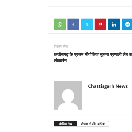
पिछला लेख
छत्तीसगढ़ के प्रथम भौगोलिक सूचना प्रणाली लैब क
लोकार्पण
Chattisgarh News
संबंधित लेख
लेखक से और अधिक