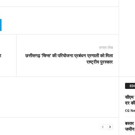
अगला लेख
ा
छत्तीसगढ़ ’चिप्स’ की परियोजना प्रबंधन प्रणाली को मिला
राष्ट्रीय पुरस्कार
EDI
सीएम 
दर की 
CG N
बस्तर
जमीन 