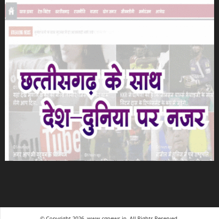
© Copyright 2026, www.cgnews.in. All Rights Reserved.