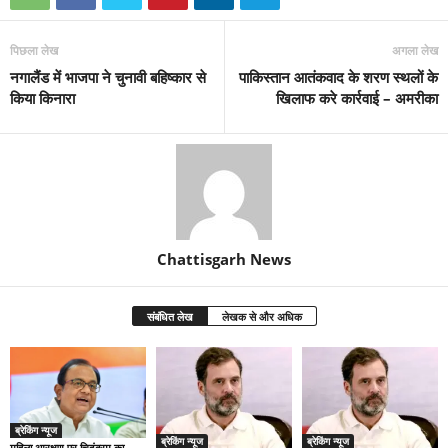
पिछला लेख
अगला लेख
नगालैंड में भाजपा ने चुनावी बहिष्कार से
पाकिस्तान आतंकवाद के शरण स्थलों के
किया किनारा
खिलाफ करे कार्रवाई – अमरीका
Chattisgarh News
संबंधित लेख
लेखक से और अधिक
ब्रेकिंग न्यूज
ब्रेकिंग न्यूज
ब्रेकिंग न्यूज
महिला आरक्षण पर चिदंबरम का