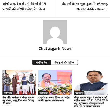
कांग्रेस प्रदेश में सभी जिलों में 19
किसानों के हर सुख-दुख में छत्तीसगढ़
फरवरी को करेगी कलेक्ट्रेट घेराव
सरकार उनके साथ-रमन
Chattisgarh News
संबंधित लेख
लेखक से और अधिक
छत्तीसगढ़
छत्तीसगढ़
छत्तीसगढ़
सेन शक्ति सम्मेलन में सीएम साय के
राष्ट्रीय हथकरघा दिवस पर प्रदेश
सीएम साय के नेतृत्व में छत्तीसगढ़ को
बड़े ऐलान, सामुदायिक भवन के लिए
स्तरीय बुनकर सम्मेलन आज
बड़ी उपलब्धि, SASCI 2026-27 के
50 लाख
तहत प्रोत्साहन राशि प्राप्त करने
वाला देश का पहला राज्य बना