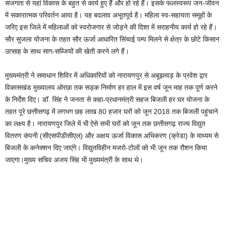
सजगता से यहां विकास के बहुत से कार्य हुए हैं और हो रहे हैं। इसके फलस्वरूप जन-जीवन
में सकारात्मक परिवर्तन आया है। यह बदलाव अभूतपूर्व है। महिला स्व-सहायता समूहों के
जरिए इस जिले में महिलाओं को स्वरोजगार से जोड़ने की दिशा में सराहनीय कार्य हो रहे हैं।
सौर सुजला योजना के तहत सौर ऊर्जा आधारित सिंचाई पम्प मिलने से क्षेत्र के छोटे किसान
उत्साह के साथ साग-सब्जियों की खेती करने लगे हैं।
मुख्यमंत्री ने समाधान शिविर में अधिकारियों को नारायणपुर से अबूझमाड़ के प्रवेश द्वार
विकासखंड मुख्यालय ओरछा तक सड़क निर्माण हर हाल में इस वर्ष जून माह तक पूर्ण करने
के निर्देश दिए। डॉ. सिंह ने जनता से कहा-प्रधानमंत्री सहज बिजली हर घर योजना के
तहत पूरे छत्तीसगढ़ में लगभग छह लाख 80 हजार घरों को जून 2018 तक बिजली पहुंचाने
का लक्ष्य है। नारायणपुर जिले में भी ऐसे सभी घरों को जून तक छत्तीसगढ़ राज्य विद्युत
वितरण कंपनी (सीएसपीडीसीएल) और अक्षय ऊर्जा विकास अभिकरण (क्रेडा) के माध्यम से
बिजली के कनेक्शन दिए जाएंगे। विद्युतविहीन मजरो-टोलों को भी जून तक रौशन किया
जाएगा।मुख्य सचिव अजय सिंह भी मुख्यमंत्री के साथ थे।