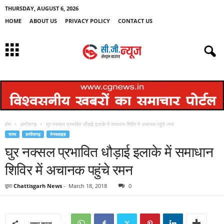
THURSDAY, AUGUST 6, 2026
HOME
ABOUT US
PRIVACY POLICY
CONTACT US
होम
छत्तीसगढ़
घुर नक्सल प्रभावित धौड़ाई इलाके में समाधान शिविर में अचानक पहुंचे रमन
राज्य
छत्तीसगढ़
मेनस्लाइड
घुर नक्सल प्रभावित धौड़ाई इलाके में समाधान
शिविर में अचानक पहुंचे रमन
द्वारा
Chattisgarh News
-
March 18, 2018
0
साझा करना