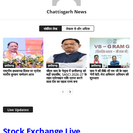
Chattisgarh News
संबंधित लेख
लेखक से और अधिक
छत्तीसगढ़
छत्तीसगढ़
छत्तीसगढ़
राष्ट्रीय हथकरघा दिवस पर प्रदेश
सीएम साय के नेतृत्व में छत्तीसगढ़ को
साय ने की वीबी-जी राम जी के तहत
स्तरीय बुनकर सम्मेलन आज
बड़ी उपलब्धि, SASCI 2026-27 के
‘मेरी बेटी–मेरा अभिमान’ अभियान की
तहत प्रोत्साहन राशि प्राप्त करने
शुरुआत
वाला देश का पहला राज्य बना
Live Updates
Stock Exchange Live