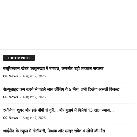
EDITOR PICKS
बलूचिस्तान-खैबर पख्तूनख्वा में बगावत, कमजोर पड़ी शहबाज सरकार
CG News
-
August 7, 2026
सेल्युलाइट कम करने से पहले जान लीजिए ये 5 मिथ, तभी दिखेगा असली रिजल्ट
CG News
-
August 7, 2026
स्मोकिंग, शुगर और हाई बीपी से दूरी… और बुढ़ापे में मिलेगी 13 साल ज्यादा...
CG News
-
August 7, 2026
थाईलैंड के स्कूल में गोलीबारी, शिक्षक और छात्र समेत 4 लोगों की मौत