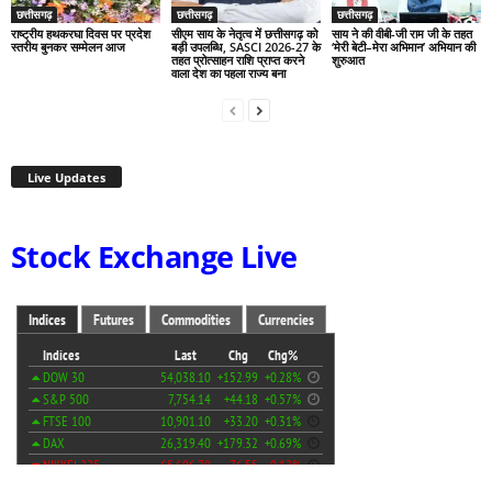
छत्तीसगढ़
छत्तीसगढ़
छत्तीसगढ़
राष्ट्रीय हथकरघा दिवस पर प्रदेश
सीएम साय के नेतृत्व में छत्तीसगढ़ को
साय ने की वीबी-जी राम जी के तहत
स्तरीय बुनकर सम्मेलन आज
बड़ी उपलब्धि, SASCI 2026-27 के
‘मेरी बेटी–मेरा अभिमान’ अभियान की
तहत प्रोत्साहन राशि प्राप्त करने
शुरुआत
वाला देश का पहला राज्य बना
Live Updates
Stock Exchange Live