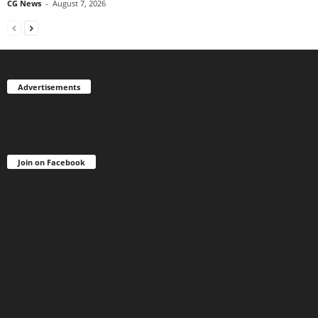
CG News
-
August 7, 2026
Advertisements
Join on Facebook