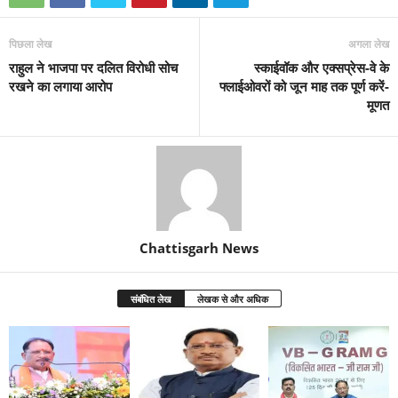
पिछला लेख
अगला लेख
राहुल ने भाजपा पर दलित विरोधी सोच
स्काईवॉक और एक्सप्रेस-वे के
रखने का लगाया आरोप
फ्लाईओवरों को जून माह तक पूर्ण करें-
मूणत
Chattisgarh News
संबंधित लेख
लेखक से और अधिक