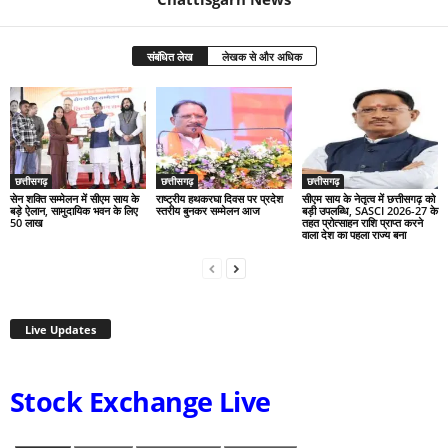
संबंधित लेख
लेखक से और अधिक
छत्तीसगढ़
छत्तीसगढ़
छत्तीसगढ़
सेन शक्ति सम्मेलन में सीएम साय के
राष्ट्रीय हथकरघा दिवस पर प्रदेश
सीएम साय के नेतृत्व में छत्तीसगढ़ को
बड़े ऐलान, सामुदायिक भवन के लिए
स्तरीय बुनकर सम्मेलन आज
बड़ी उपलब्धि, SASCI 2026-27 के
50 लाख
तहत प्रोत्साहन राशि प्राप्त करने
वाला देश का पहला राज्य बना
Live Updates
Stock Exchange Live