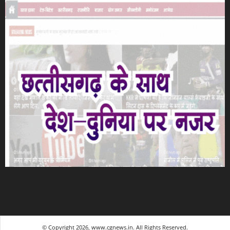
© Copyright 2026, www.cgnews.in. All Rights Reserved.