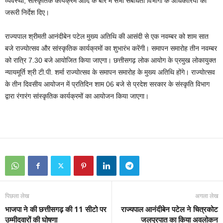
व्यवस्था, सांस्कृतिक कार्यक्रम आदि के बारे में सभी संबंधितों विभागों के अधिकारियों को
जरूरी निर्देश दिए।
राज्यपाल श्रीमती आनंदीबेन पटेल मुख्य अतिथि की आसंदी से एक नवम्बर को शाम सात
बजे राज्योत्सव और सांस्कृतिक कार्यक्रमों का शुभारंभ करेंगी। समापन समारोह तीन नवम्बर
को रात्रि 7.30 बजे आयोजित किया जाएगा। छत्तीसगढ़ लोक आयोग के प्रमुख लोकायुक्त
न्यायमूर्ति श्री टी.पी. शर्मा राज्योत्सव के समापन समारोह के मुख्य अतिथि होंगे। राज्योत्सव
के तीन दिवसीय आयोजन में प्रतिदिन शाम 06 बजे से प्रदेश सरकार के संस्कृति विभाग
द्वारा रंगारंग सांस्कृतिक कार्यक्रमों का आयोजन किया जाएगा।
पिछला लेख
अगला लेख
भाजपा ने की छत्तीसगढ़ की 11 सीटो पर
राज्यपाल आनंदीबेन पटेल ने चित्रकोट
उम्मीदवारों की घोषणा
जलप्रपात का किया अवलोकन