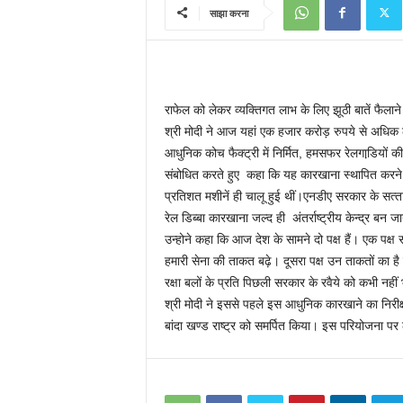
साझा करना
राफेल को लेकर व्‍यक्तिगत लाभ के लिए झूठी बातें फैल
श्री मोदी ने आज यहां एक हजार करोड़ रुपये से अधिक
आधुनिक कोच फैक्‍ट्री में निर्मित, हमसफर रेलगाडि़यों 
संबोधित करते हुए कहा कि यह कारखाना स्‍थापित करने
प्रतिशत मशीनें ही चालू हुई थीं।एनडीए सरकार के सत्‍ता
रेल डिब्‍बा कारखाना जल्‍द ही अंतर्राष्‍ट्रीय केन्‍द्र बन ज
उन्होने कहा कि आज देश के सामने दो पक्ष हैं। एक पक्ष 
हमारी सेना की ताकत बढ़े। दूसरा पक्ष उन ताकतों का 
रक्षा बलों के प्रति पिछली सरकार के रवैये को कभी नही
श्री मोदी ने इससे पहले इस आधुनिक कारखाने का निरीक्षण
बांदा खण्‍ड राष्‍ट्र को समर्पित किया। इस परियोजना