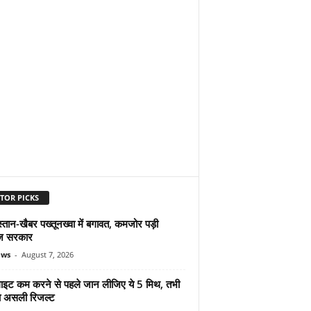
TOR PICKS
्तान-खैबर पख्तूनख्वा में बगावत, कमजोर पड़ी
ज सरकार
ews
-
August 7, 2026
ुलाइट कम करने से पहले जान लीजिए ये 5 मिथ, तभी
ा असली रिजल्ट