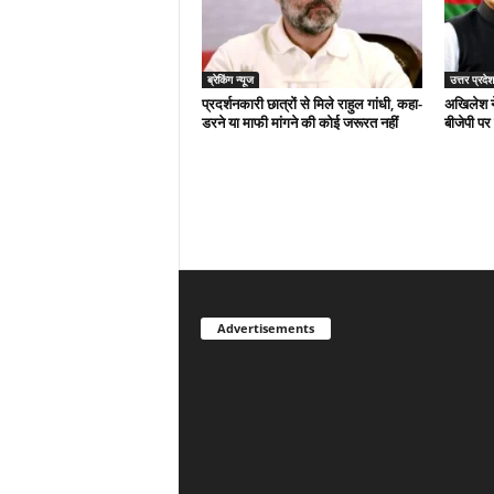
ब्रेकिंग न्यूज
उत्तर प्रदेश
प्रदर्शनकारी छात्रों से मिले राहुल गांधी, कहा-
अखिलेश न
डरने या माफी मांगने की कोई जरूरत नहीं
बीजेपी पर
Advertisements