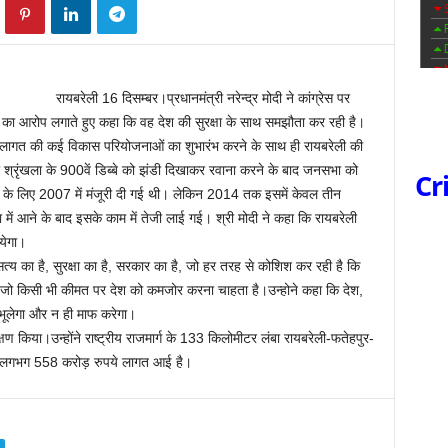
रायबरेली 16 दिसम्बर।प्रधानमंत्री नरेन्‍द्र मोदी ने कांग्रेस पर
ाने का आरोप लगाते हुए कहा कि वह देश की सुरक्षा के साथ समझौता कर रही है।
 लागत की कई विकास परियोजनाओं का शुभारंभ करने के साथ ही रायबरेली की
की श्रृंखला के 900वें डिब्‍बे को झंडी दिखाकर रवाना करने के बाद जनसभा को
Cr
 के लिए 2007 में मंजूरी दी गई थी। लेकिन 2014 तक इसमें केवल तीन
 में आने के बाद इसके काम में तेजी लाई गई। श्री मोदी ने कहा कि रायबरेली
ायेगा।
सत्‍य का है, सुरक्षा का है, सरकार का है, जो हर तरह से कोशिश कर रही है कि
है जो किसी भी कीमत पर देश को कमजोर करना चाहता है।उन्होने कहा कि देश,
ं भूलेगा और न ही माफ करेगा।
 किया।उन्‍होंने राष्‍ट्रीय राजमार्ग के 133 किलोमीटर लंबा रायबरेली-फतेहपुर-
 पर लगभग 558 करोड़ रुपये लागत आई है।