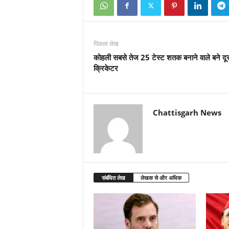
पिछला लेख
कोहली सबसे तेज 25 टेस्ट शतक बनाने वाले बने दूस
क्रिकेटर
Chattisgarh News
संबंधित लेख
लेखक से और अधिक