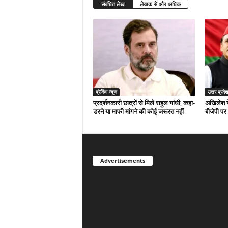
संबंधित लेख
लेखक से और अधिक
ब्रेकिंग न्यूज
उत्तर प्रदेश
प्रदर्शनकारी छात्रों से मिले राहुल गांधी, कहा-
अखिलेश न
डरने या माफी मांगने की कोई जरूरत नहीं
बीजेपी पर
Advertisements