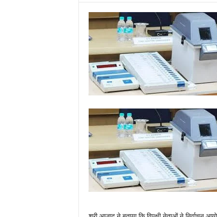
श्री आजाद ने बताया कि विपक्षी नेताओं ने निर्वाचन आयो