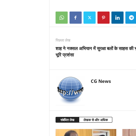
पिछला लेख
शाह ने नक्सल अभियान में सुरक्षा बलों के साहस की भ
भूरि प्रशंसा
CG News
संबंधित लेख
लेखक से और अधिक