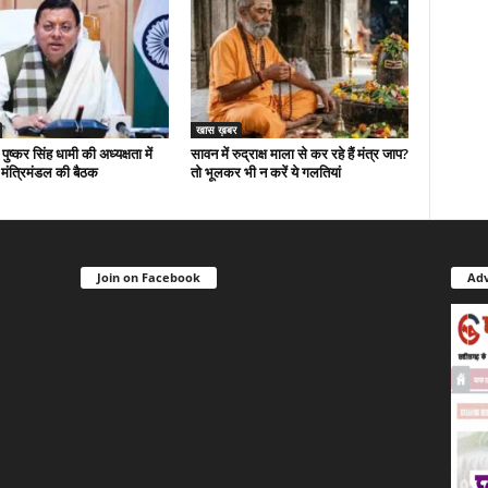
खास ख़बर
 पुष्कर सिंह धामी की अध्यक्षता में
सावन में रुद्राक्ष माला से कर रहे हैं मंत्र जाप?
मंत्रिमंडल की बैठक
तो भूलकर भी न करें ये गलतियां
Join on Facebook
Adv