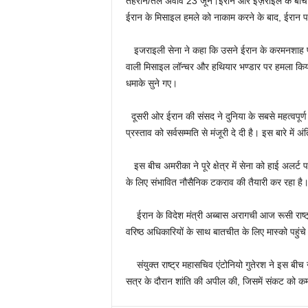
तेहरान/तेल अवीव 23 जून।ईरान और इज़राइल के बीच सं
ईरान के मिसाइल हमले को नाकाम करने के बाद, ईरान 
इजराइली सेना ने कहा कि उसने ईरान के करमनशाह प्रा
वाली मिसाइल लॉन्चर और हथियार भण्‍डार पर हमला किया
धमाके सुने गए।
दूसरी ओर ईरान की संसद ने दुनिया के सबसे महत्वपूर्ण त
प्रस्ताव को सर्वसम्मति से मंजूरी दे दी है। इस बारे में अं
इस बीच अमरीका ने पूरे क्षेत्र में सेना को हाई अलर
के लिए संभावित नौसैनिक टकराव की तैयारी कर रहा है
ईरान के विदेश मंत्री अब्बास अरागची आज रूसी राष्ट्रपत
वरिष्ठ अधिकारियों के साथ बातचीत के लिए मास्को पहुंच
संयुक्त राष्ट्र महासचिव एंटोनियो गुतेरश ने इस बीच न्यू
सत्र के दौरान शांति की अपील की, जिसमें संकट को क