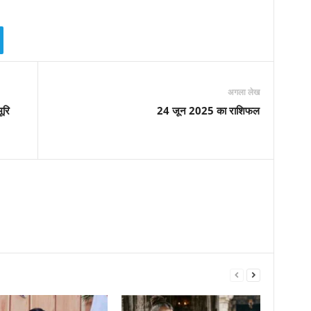
अगला लेख
ूरि
24 जून 2025 का राशिफल