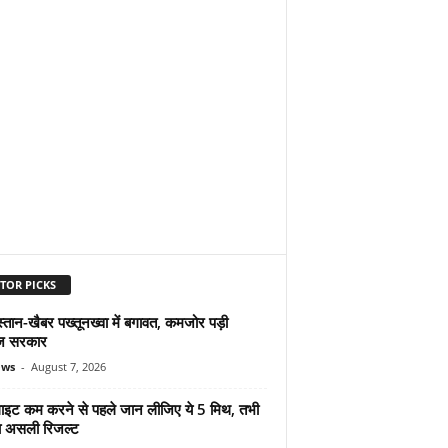
TOR PICKS
्तान-खैबर पख्तूनख्वा में बगावत, कमजोर पड़ी
ज सरकार
ews
-
August 7, 2026
ुलाइट कम करने से पहले जान लीजिए ये 5 मिथ, तभी
ा असली रिजल्ट