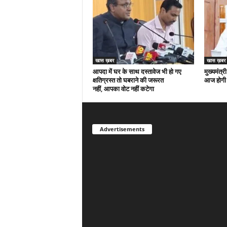
खास ख़बर
खास ख़बर
आपदा में घर के साथ दस्तावेज भी हो गए
मुख्यमंत्री
क्षतिग्रस्त तो घबराने की जरूरत
आज होगी 
नहीं, आपका वोट नहीं कटेगा
Advertisements